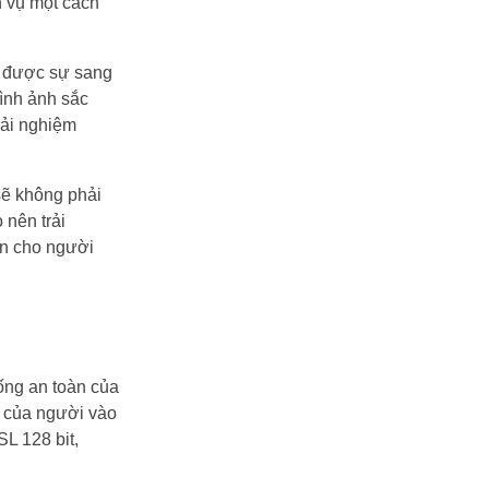
h vụ một cách
iữ được sự sang
hình ảnh sắc
rải nghiệm
sẽ không phải
 nên trải
ến cho người
ống an toàn của
n của người vào
L 128 bit,