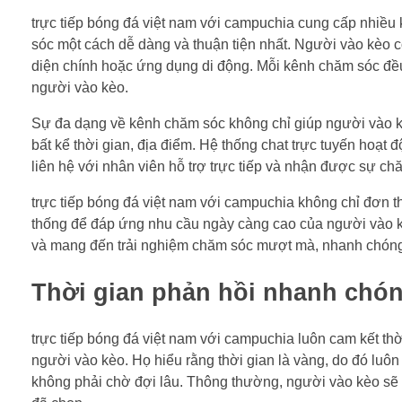
trực tiếp bóng đá việt nam với campuchia cung cấp nhiều
sóc một cách dễ dàng và thuận tiện nhất. Người vào kèo có t
diện chính hoặc ứng dụng di động. Mỗi kênh chăm sóc đều
người vào kèo.
Sự đa dạng về kênh chăm sóc không chỉ giúp người vào k
bất kể thời gian, địa điểm. Hệ thống chat trực tuyến hoạt 
liên hệ với nhân viên hỗ trợ trực tiếp và nhận được sự chă
trực tiếp bóng đá việt nam với campuchia không chỉ đơn 
thống để đáp ứng nhu cầu ngày càng cao của người vào kè
và mang đến trải nghiệm chăm sóc mượt mà, nhanh chóng 
Thời gian phản hồi nhanh chón
trực tiếp bóng đá việt nam với campuchia luôn cam kết th
người vào kèo. Họ hiểu rằng thời gian là vàng, do đó luô
không phải chờ đợi lâu. Thông thường, người vào kèo sẽ 