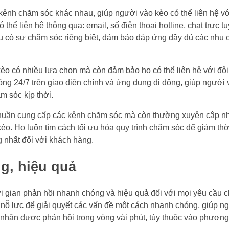
 kênh chăm sóc khác nhau, giúp người vào kèo có thể liên hệ v
hể liên hệ thông qua: email, số điện thoại hotline, chat trực tu
 có sự chăm sóc riêng biệt, đảm bảo đáp ứng đầy đủ các nhu c
èo có nhiều lựa chọn mà còn đảm bảo họ có thể liên hệ với độ
động 24/7 trên giao diện chính và ứng dụng di động, giúp người 
m sóc kịp thời.
thuần cung cấp các kênh chăm sóc mà còn thường xuyên cập nhậ
o. Họ luôn tìm cách tối ưu hóa quy trình chăm sóc để giảm thờ
nhất đối với khách hàng.
g, hiệu quả
ời gian phản hồi nhanh chóng và hiệu quả đối với mọi yêu cầu 
n nỗ lực để giải quyết các vấn đề một cách nhanh chóng, giúp n
nhận được phản hồi trong vòng vài phút, tùy thuộc vào phương 