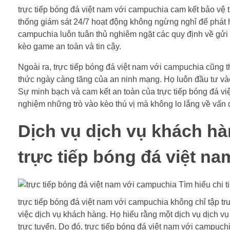
trực tiếp bóng đá việt nam với campuchia cam kết bảo vệ 
thống giám sát 24/7 hoạt động không ngừng nghỉ để phát h
campuchia luôn tuân thủ nghiêm ngặt các quy định về gử
kèo game an toàn và tin cậy.
Ngoài ra, trực tiếp bóng đá việt nam với campuchia cũng
thức ngày càng tăng của an ninh mạng. Họ luôn đầu tư vào
Sự minh bạch và cam kết an toàn của trực tiếp bóng đá việ
nghiệm những trò vào kèo thú vị mà không lo lắng về vấn 
Dịch vụ dịch vụ khách hà
trực tiếp bóng đá việt n
trực tiếp bóng đá việt nam với campuchia không chỉ tập tr
việc dịch vụ khách hàng. Họ hiểu rằng một dịch vụ dịch vụ 
trực tuyến. Do đó, trực tiếp bóng đá việt nam với campuc