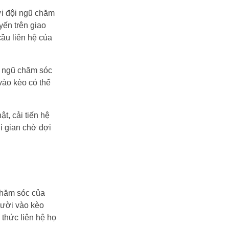
ới đội ngũ chăm
yến trên giao
ầu liên hệ của
i ngũ chăm sóc
vào kèo có thể
t, cải tiến hệ
i gian chờ đợi
chăm sóc của
gười vào kèo
thức liên hệ họ