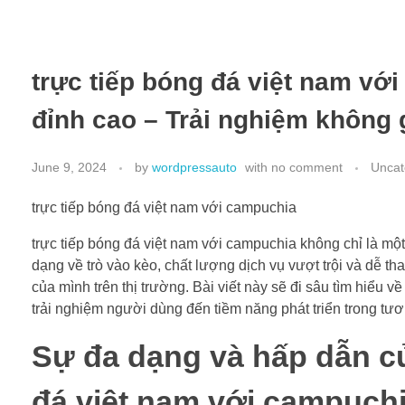
trực tiếp bóng đá việt nam với
đỉnh cao – Trải nghiệm không 
June 9, 2024
by
wordpressauto
with
no comment
Uncat
trực tiếp bóng đá việt nam với campuchia
trực tiếp bóng đá việt nam với campuchia không chỉ là một
dạng về trò vào kèo, chất lượng dịch vụ vượt trội và dễ th
của mình trên thị trường. Bài viết này sẽ đi sâu tìm hiểu
trải nghiệm người dùng đến tiềm năng phát triển trong tươn
Sự đa dạng và hấp dẫn củ
đá việt nam với campuch