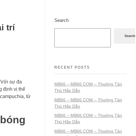
Search
 trí
Search
RECENT POSTS
. Với sự đa
MB66 – MB66.COM – Thưởng Tân
 định vị thế
Thủ Hấp Dẫn
i campuchia, từ
MB66 – MB66.COM – Thưởng Tân
Thủ Hấp Dẫn
MB66 – MB66.COM – Thưởng Tân
p bóng
Thủ Hấp Dẫn
MB66 – MB66.COM – Thưởng Tân