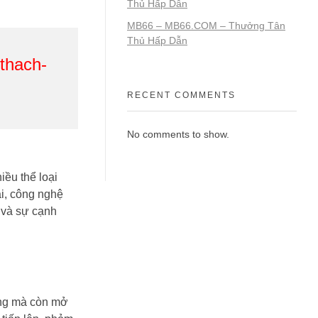
Thủ Hấp Dẫn
MB66 – MB66.COM – Thưởng Tân
Thủ Hấp Dẫn
-thach-
RECENT COMMENTS
No comments to show.
iều thể loại
i, công nghệ
 và sự cạnh
ờng mà còn mở