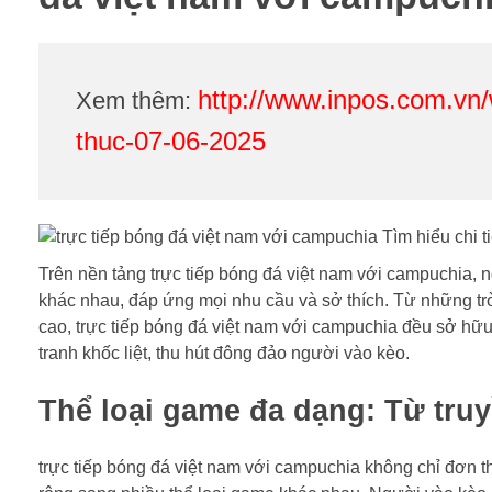
http://www.inpos.com.vn/
Xem thêm:
thuc-07-06-2025
Trên nền tảng trực tiếp bóng đá việt nam với campuchia, 
khác nhau, đáp ứng mọi nhu cầu và sở thích. Từ những tr
cao, trực tiếp bóng đá việt nam với campuchia đều sở hữ
tranh khốc liệt, thu hút đông đảo người vào kèo.
Thể loại game đa dạng: Từ truy
trực tiếp bóng đá việt nam với campuchia không chỉ đơn 