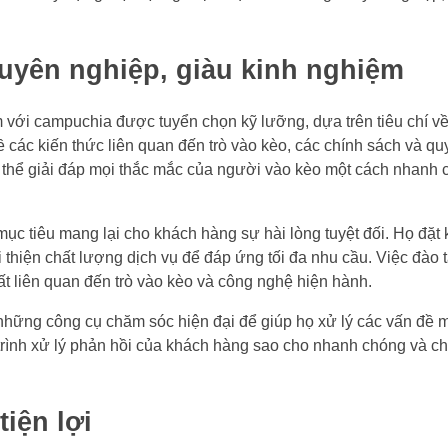
uyên nghiệp, giàu kinh nghiệm
m với campuchia được tuyển chọn kỹ lưỡng, dựa trên tiêu chí v
ề các kiến thức liên quan đến trò vào kèo, các chính sách và qu
ó thể giải đáp mọi thắc mắc của người vào kèo một cách nhanh 
mục tiêu mang lại cho khách hàng sự hài lòng tuyệt đối. Họ đặt
ải thiện chất lượng dịch vụ để đáp ứng tối đa nhu cầu. Việc đào
t liên quan đến trò vào kèo và công nghệ hiện hành.
những công cụ chăm sóc hiện đại để giúp họ xử lý các vấn đề 
rình xử lý phản hồi của khách hàng sao cho nhanh chóng và c
iện lợi