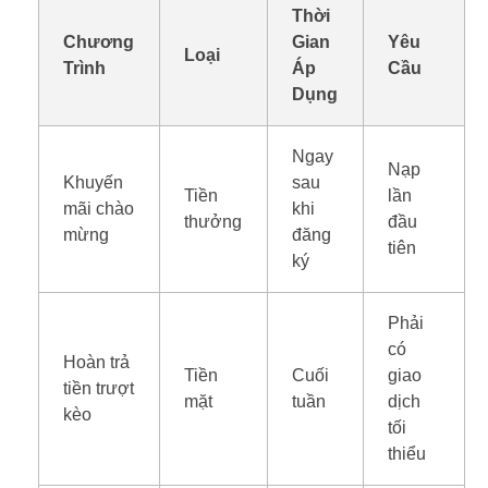
Thời
Chương
Gian
Yêu
Loại
Trình
Áp
Cầu
Dụng
Ngay
Nạp
Khuyến
sau
Tiền
lần
mãi chào
khi
thưởng
đầu
mừng
đăng
tiên
ký
Phải
có
Hoàn trả
Tiền
Cuối
giao
tiền trượt
mặt
tuần
dịch
kèo
tối
thiểu