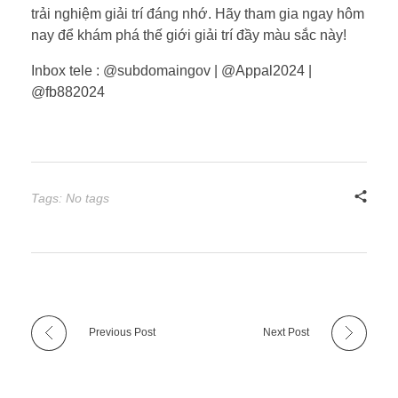
trải nghiệm giải trí đáng nhớ. Hãy tham gia ngay hôm
nay để khám phá thế giới giải trí đầy màu sắc này!
Inbox tele : @subdomaingov | @Appal2024 |
@fb882024
Tags: No tags
Previous Post
Next Post