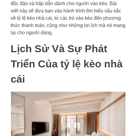
độc đáo và hấp dẫn dành cho người vào kèo. Bài
viết này sẽ đưa bạn vào hành trình tìm hiểu sâu sắc
về tỷ lệ kèo nhà cái, từ các trò vào kèo đến phương
thức thanh toán, cũng như những lợi ích mà nó mang
lại cho người dùng.
Lịch Sử Và Sự Phát
Triển Của tỷ lệ kèo nhà
cái