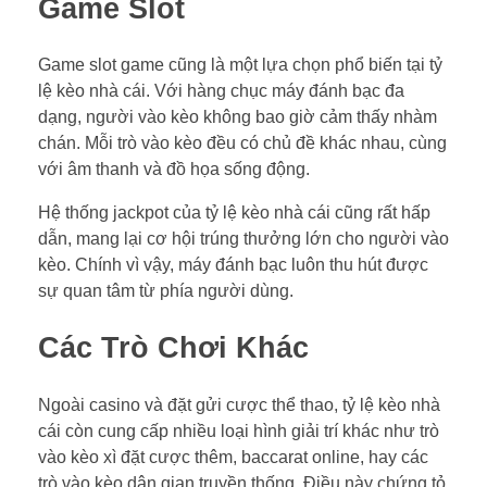
Game Slot
Game slot game cũng là một lựa chọn phổ biến tại tỷ
lệ kèo nhà cái. Với hàng chục máy đánh bạc đa
dạng, người vào kèo không bao giờ cảm thấy nhàm
chán. Mỗi trò vào kèo đều có chủ đề khác nhau, cùng
với âm thanh và đồ họa sống động.
Hệ thống jackpot của tỷ lệ kèo nhà cái cũng rất hấp
dẫn, mang lại cơ hội trúng thưởng lớn cho người vào
kèo. Chính vì vậy, máy đánh bạc luôn thu hút được
sự quan tâm từ phía người dùng.
Các Trò Chơi Khác
Ngoài casino và đặt gửi cược thể thao, tỷ lệ kèo nhà
cái còn cung cấp nhiều loại hình giải trí khác như trò
vào kèo xì đặt cược thêm, baccarat online, hay các
trò vào kèo dân gian truyền thống. Điều này chứng tỏ