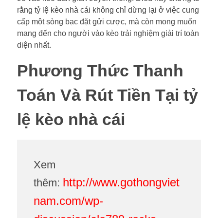
rằng tỷ lệ kèo nhà cái không chỉ dừng lại ở việc cung
cấp một sòng bạc đặt gửi cược, mà còn mong muốn
mang đến cho người vào kèo trải nghiệm giải trí toàn
diện nhất.
Phương Thức Thanh
Toán Và Rút Tiền Tại tỷ
lệ kèo nhà cái
Xem
http://www.gothongviet
thêm:
nam.com/wp-