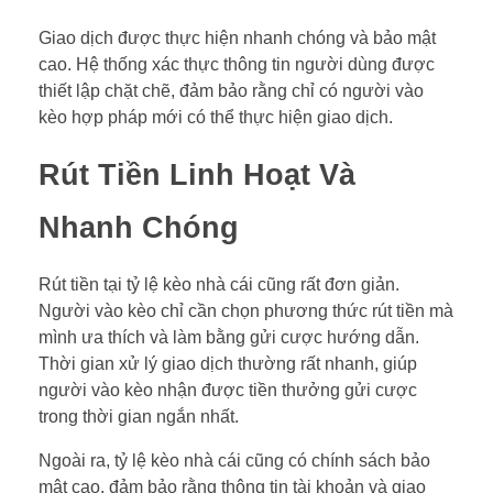
Giao dịch được thực hiện nhanh chóng và bảo mật
cao. Hệ thống xác thực thông tin người dùng được
thiết lập chặt chẽ, đảm bảo rằng chỉ có người vào
kèo hợp pháp mới có thể thực hiện giao dịch.
Rút Tiền Linh Hoạt Và
Nhanh Chóng
Rút tiền tại tỷ lệ kèo nhà cái cũng rất đơn giản.
Người vào kèo chỉ cần chọn phương thức rút tiền mà
mình ưa thích và làm bằng gửi cược hướng dẫn.
Thời gian xử lý giao dịch thường rất nhanh, giúp
người vào kèo nhận được tiền thưởng gửi cược
trong thời gian ngắn nhất.
Ngoài ra, tỷ lệ kèo nhà cái cũng có chính sách bảo
mật cao, đảm bảo rằng thông tin tài khoản và giao