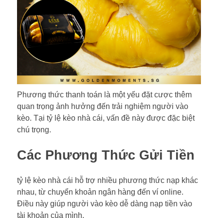
Phương thức thanh toán là một yếu đặt cược thêm
quan trọng ảnh hưởng đến trải nghiệm người vào
kèo. Tại tỷ lệ kèo nhà cái, vấn đề này được đặc biệt
chú trọng.
Các Phương Thức Gửi Tiền
tỷ lệ kèo nhà cái hỗ trợ nhiều phương thức nạp khác
nhau, từ chuyển khoản ngân hàng đến ví online.
Điều này giúp người vào kèo dễ dàng nạp tiền vào
tài khoản của mình.