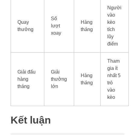
Người
vào
Số
Quay
Hàng
kèo
lượt
thưởng
tháng
tích
xoay
lũy
điểm
Tham
gia ít
Giải đấu
Giải
Hàng
nhất 5
hàng
thưởng
tháng
trò
tháng
lớn
vào
kèo
Kết luận