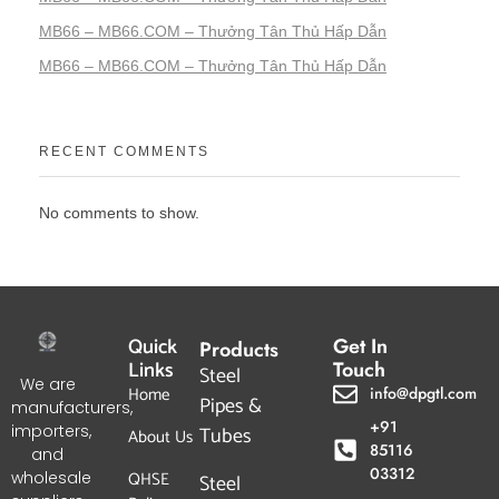
MB66 – MB66.COM – Thưởng Tân Thủ Hấp Dẫn
MB66 – MB66.COM – Thưởng Tân Thủ Hấp Dẫn
RECENT COMMENTS
No comments to show.
Quick
Get In
Products
Links
Touch
Steel
We are
Home
info@dpgtl.com
Pipes &
manufacturers,
+91
Tubes
importers,
About Us
85116
and
03312
QHSE
wholesale
Steel