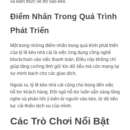
và kiến thức về trò vào kèo.
Điểm Nhấn Trong Quá Trình
Phát Triển
Một trong những điểm nhấn trong quá trình phát triển
của tỷ lệ kèo nhà cái là việc ứng dụng công nghệ
blockchain vào việc thanh toán. Điều này không chỉ
giúp tăng cường tính giữ kín dữ liệu mà còn mang lại
sự minh bạch cho các giao dịch.
Ngoài ra, tỷ lệ kèo nhà cái cũng chú trọng đến việc
hỗ trợ khách hàng. Đội ngũ hỗ trợ luôn sẵn sàng lắng
nghe và phản hồi ý kiến từ người vào kèo, từ đó liên
tục cải thiện dịch vụ của mình.
Các Trò Chơi Nổi Bật