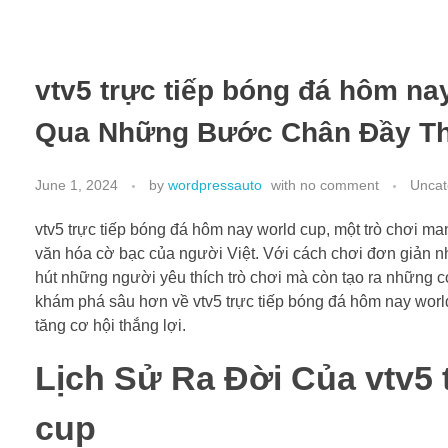
vtv5 trực tiếp bóng đá hôm n
Qua Những Bước Chân Đầy Th
June 1, 2024
by
wordpressauto
with
no comment
Uncat
vtv5 trực tiếp bóng đá hôm nay world cup, một trò chơi man
văn hóa cờ bạc của người Việt. Với cách chơi đơn giản nh
hút những người yêu thích trò chơi mà còn tạo ra những cơ
khám phá sâu hơn về vtv5 trực tiếp bóng đá hôm nay worl
tăng cơ hội thắng lợi.
Lịch Sử Ra Đời Của vtv5 
cup