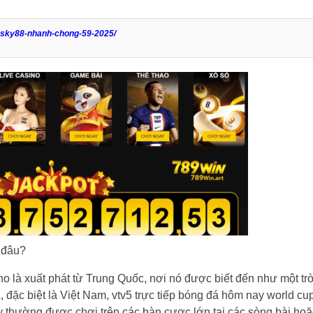
an-sky88-nhanh-chong-59-2025/
ừ đâu?
ho là xuất phát từ Trung Quốc, nơi nó được biết đến như một tr
đặc biệt là Việt Nam, vtv5 trực tiếp bóng đá hôm nay world c
 thường được chơi trên các bàn cược lớn tại các sòng bài hoặ