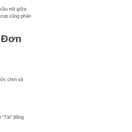
 cầu nối giữa
d cup cũng phản
p Đơn
hức chơi và
 “Tài” (tổng