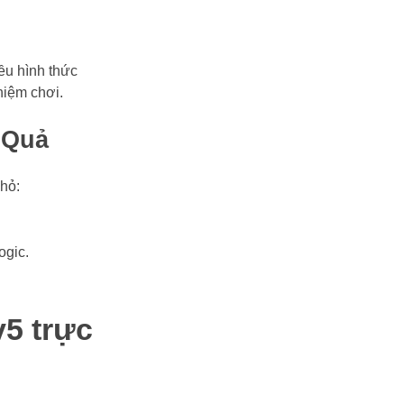
ều hình thức
hiệm chơi.
 Quả
nhỏ:
ogic.
5 trực