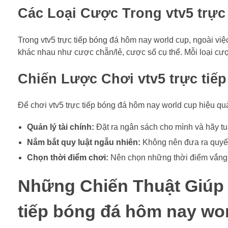
Các Loại Cược Trong vtv5 trực
Trong vtv5 trực tiếp bóng đá hôm nay world cup, ngoài việ
khác nhau như cược chẵn/lẻ, cược số cụ thể. Mỗi loại cược
Chiến Lược Chơi vtv5 trực tiế
Để chơi vtv5 trực tiếp bóng đá hôm nay world cup hiệu qu
Quản lý tài chính:
Đặt ra ngân sách cho mình và hãy tu
Nắm bắt quy luật ngẫu nhiên:
Không nên đưa ra quyết 
Chọn thời điểm chơi:
Nên chọn những thời điểm vắng n
Những Chiến Thuật Giúp 
tiếp bóng đá hôm nay wo