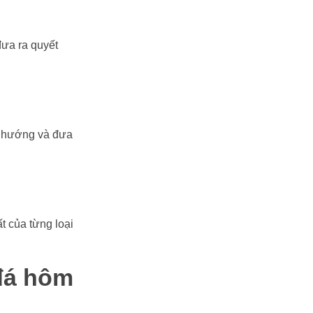
đưa ra quyết
u hướng và đưa
t của từng loại
 đá hôm