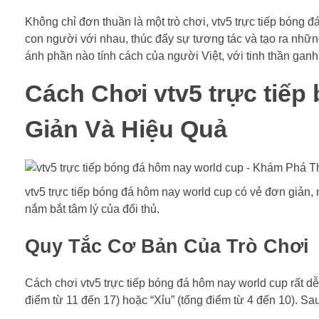
Không chỉ đơn thuần là một trò chơi, vtv5 trực tiếp bóng đ
con người với nhau, thúc đẩy sự tương tác và tạo ra nhữ
ánh phần nào tính cách của người Việt, với tinh thần ganh
Cách Chơi vtv5 trực tiế
Giản Và Hiệu Quả
vtv5 trực tiếp bóng đá hôm nay world cup có vẻ đơn giản, 
nắm bắt tâm lý của đối thủ.
Quy Tắc Cơ Bản Của Trò Chơi
Cách chơi vtv5 trực tiếp bóng đá hôm nay world cup rất dễ
điểm từ 11 đến 17) hoặc “Xỉu” (tổng điểm từ 4 đến 10). Sau