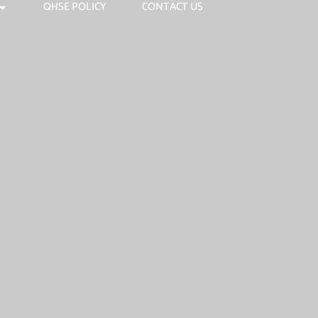
QHSE POLICY
CONTACT US