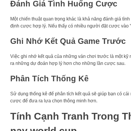
Đánh Giá Tình Huống Cược
Một chiến thuật quan trọng khác là khả năng đánh giá tìn
định cược hợp lý. Nếu thấy có nhiều người đặt cược vào “T
Ghi Nhớ Kết Quả Game Trước
Việc ghi nhớ kết quả của những ván chơi trước là một kỹ
ra những dự đoán hợp lý hơn cho những lần cược sau.
Phân Tích Thống Kê
Sử dụng thống kê để phân tích kết quả sẽ giúp bạn có cái 
cược để đưa ra lựa chọn thông minh hơn.
Tính Cạnh Tranh Trong Th
nay world cup