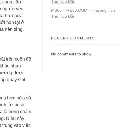
Thủ Hấp Dẫn
y, cung cấp
on người yêu
MB66 – MB66.COM – Thưởng Tân
 mà hơn nữa
Thủ Hấp Dẫn
ới hạn lại ở
ủa nền tảng.
RECENT COMMENTS
No comments to show.
ặt trên cuộn để
 khác nhau
thường được
áp quay slot
g mà hơn nữa sở
nh là chỉ số
a là trong chậm
ng. Điều này
p trung vào việc