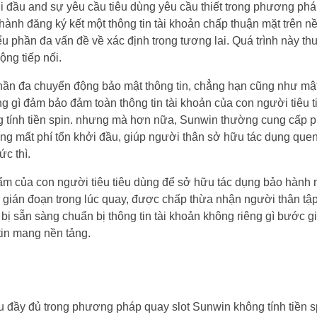
ởi đầu and sự yêu cầu tiêu dùng yêu cầu thiết trong phương phá
hành đăng ký kết một thông tin tài khoản chấp thuận mặt trên n
 phần đa vấn đề về xác định trong tương lai. Quá trình này th
ộng tiếp nối.
 phần đa chuyển động bảo mật thông tin, chẳng hạn cũng như mậ
êng gì đảm bảo đảm toàn thông tin tài khoản của con người tiêu
ng tính tiền spin. nhưng mà hơn nữa, Sunwin thường cung cấp 
ng mất phí tổn khởi đầu, giúp người thân sở hữu tác dụng qu
c thì.
phẩm của con người tiêu tiêu dùng để sở hữu tác dụng bảo hành
h gián đoạn trong lúc quay, được chấp thừa nhận người thân tập
n bị sẵn sàng chuẩn bị thông tin tài khoản không riêng gì bước 
tin mang nền tảng.
ếu đầy đủ trong phương pháp quay slot Sunwin không tính tiền sp