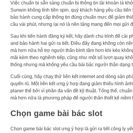
Việc chuẩn bị sẵn sàng chuẩn bị thông tin tài khoản là kh
Sunwin không tính tiền spin. quý khách hàng yêu cầu tiến 
bảo hành cung cấp thông tin đúng chuẩn mực để giảm thiểu
cầu vài phút, nhưng lại nó là nền tảng mang đến mọi gửi đ
Sau khi tiến hành đăng ký kết, hãy dành chu trình để cài
and bảo hành hai gửi ra tiết. Điều đấy đang không còn ri
mà hơn nữa hỗ trợ người thân bình tâm hơn khi kéo khô
mãi kèm theo nghênh tiếp, cũng như một số lượt quay khô
thống nhưng mà không yêu cầu bài bác người thân dạng tứ
Cuối cùng, hãy chạy thử liên kết internet and dòng sản 
quyến rũ. Một liên kết ưng ý hợp đang giảm thiểu hình ản
planer thế bởi vì phần đa vấn đề kỹ thuật. Tổng thể, chuẩ
mà hơn nữa là phương pháp để người thân thiết kế niềm 
Chọn game bài bác slot
Chọn game bài bác slot ưng ý hợp là gửi ra tiết công ty y