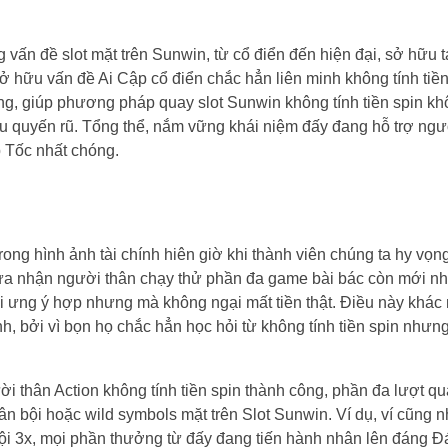
vấn đề slot mặt trên Sunwin, từ cổ điển đến hiện đại, sở hữu 
ở hữu vấn đề Ai Cập cổ điển chắc hẳn liên minh không tính tiề
g, giúp phương pháp quay slot Sunwin không tính tiền spin khô
 quyến rũ. Tổng thể, nắm vững khái niệm đấy đang hỗ trợ ngườ
Tốc nhất chóng.
trong hình ảnh tài chính hiên giờ khi thành viên chúng ta hy vọn
 thừa nhận người thân chạy thử phần đa game bài bác còn mới 
ơi ưng ý hợp nhưng mà không ngại mất tiền thật. Điều này khác
h, bởi vì bọn họ chắc hẳn học hỏi từ không tính tiền spin như
ười thân Action không tính tiền spin thành công, phần đa lượt q
ân bội hoặc wild symbols mặt trên Slot Sunwin. Ví dụ, ví cũng
ội 3x, mọi phần thưởng từ đấy đang tiến hành nhân lên đáng Đá