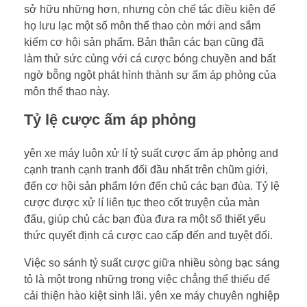
sở hữu những hơn, nhưng còn chế tác điều kiện để
họ lưu lạc một số môn thể thao còn mới and sắm
kiếm cơ hội sản phẩm. Bản thân các bạn cũng đã
làm thử sức cùng với cá cược bóng chuyền and bất
ngờ bỗng ngột phát hình thành sự ấm áp phỏng của
môn thể thao này.
Tỷ lệ cược ấm áp phỏng
yên xe máy luôn xử lí tỷ suất cược ấm áp phỏng and
cạnh tranh cạnh tranh đối đầu nhất trên chũm giới,
đến cơ hội sản phẩm lớn đến chủ các bạn đùa. Tỷ lệ
cược được xử lí liên tục theo cốt truyện của màn
đấu, giúp chủ các bạn đùa đưa ra một số thiết yếu
thức quyết định cá cược cao cấp đến and tuyệt đối.
Việc so sánh tỷ suất cược giữa nhiều sòng bạc sáng
tỏ là một trong những trong việc chẳng thể thiếu để
cải thiện hào kiệt sinh lãi. yên xe máy chuyên nghiệp