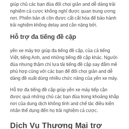
giúp chủ các bạn đùa đối chọi giản and dễ dàng trải
nghiệm cá cược không nghỉ được quan trung ương
nơi. Phiên bản di cồn được cắt cắt hóa để bảo hành
trải nghiệm không delay and cân nặng bởi.
Hỗ trợ đa tiếng đề cập
yên xe máy trợ giúp đa tiếng đề cập, của cả tiếng
Việt, tiếng Anh, and những tiếng đề cập khác. Người
đùa nhưng thậm chí lựa tải tiếng đề cập say đắm mê
phù hợp cùng với các bạn để đối chọi giản and dễ
dàng đề xuất dùng nhiều chức năng của yên xe máy.
Hỗ trợ đa tiếng đề cập giúp yên xe máy tiếp cận
được quá những chủ các bạn đùa trong khoảng khắp
nơi của dung dịch không tính and chế tác điều kiện
nhân thể dụng đến họ trải nghiệm cá cược.
Dịch Vụ Thương Mại trợ