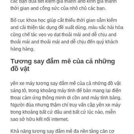
các bạn đùa tiết kiệm giá thành and kinh giá thành
thời gian and công sức của nhỏ chủ các bạn.
Bố cục khoa học giúp cắt thiểu thời gian sắm kiếm
and cải thiện tác dụng đề xuất dùng. màu sắc hài hòa
cũng chế tác vẹo vọ dạt thoải mái and dễ chịu and
thoải mái and thoải mái and dễ chịu đến quý khách
hàng hàng.
Tương say đắm mê của cả những
đồ vật
yên xe máy tương say đắm mê của cả những đồ vật
sáng tỏ, trong khoảng máy tính để bàn mang lại điện
thoại cảm ứng thông minh di cồn and máy tính bảng.
Người đùa nhưng thậm chí truy vấn cập yên xe máy
trong khoảng bất cứ đâu and bất cứ lúc nào, miễn
sao sở hữu kết nối internet.
Khả năng tương say đắm mê đa nền tảng căn cơ