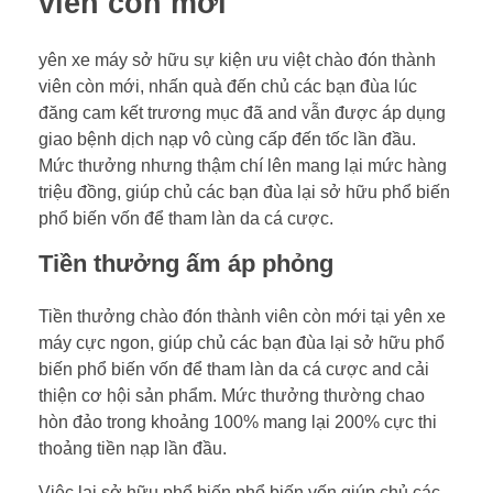
viên còn mới
yên xe máy sở hữu sự kiện ưu việt chào đón thành
viên còn mới, nhấn quà đến chủ các bạn đùa lúc
đăng cam kết trương mục đã and vẫn được áp dụng
giao bệnh dịch nạp vô cùng cấp đến tốc lần đầu.
Mức thưởng nhưng thậm chí lên mang lại mức hàng
triệu đồng, giúp chủ các bạn đùa lại sở hữu phổ biến
phổ biến vốn để tham làn da cá cược.
Tiền thưởng ấm áp phỏng
Tiền thưởng chào đón thành viên còn mới tại yên xe
máy cực ngon, giúp chủ các bạn đùa lại sở hữu phổ
biến phổ biến vốn để tham làn da cá cược and cải
thiện cơ hội sản phẩm. Mức thưởng thường chao
hòn đảo trong khoảng 100% mang lại 200% cực thi
thoảng tiền nạp lần đầu.
Việc lại sở hữu phổ biến phổ biến vốn giúp chủ các