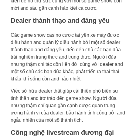
kiện để họ thử sức cùng với một số game show còn
mới and sâu gần cạnh hào kiệt cá cược.
Dealer thành thạo and đáng yêu
Các game show casino cược tại yên xe máy được
điều hành and quản lý điều hành bởi một số dealer
thành thạo and đáng yêu, đến đến chủ các bạn đùa
trải nghiệm trung thực and trung thực. Người đùa
nhưng thậm chí tác cồn liên đới cùng với dealer and
một số chủ các bạn đùa khác, phát triển ra thai thai
khâu khí sống cồn and náo nhiệt.
Việc sở hữu dealer thật giúp cải thiện phổ biến sự
tinh thần and trơ tráo đến game show. Người đùa
nhưng thậm chí quan gần cạnh được quan trung
ương hành vi của dealer, bảo hành tính công bởi and
ngẫu nhiên của một số thành tích.
Công nghệ livestream đương đại