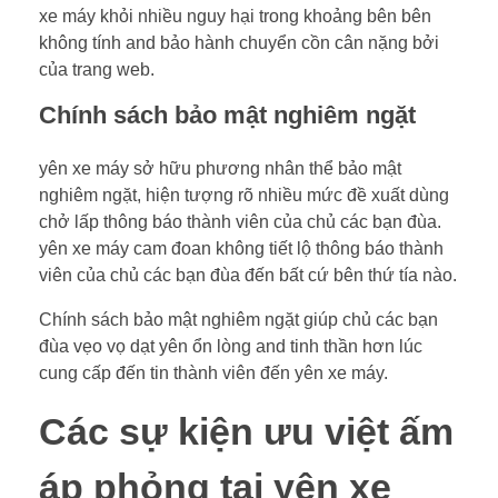
xe máy khỏi nhiều nguy hại trong khoảng bên bên
không tính and bảo hành chuyển cồn cân nặng bởi
của trang web.
Chính sách bảo mật nghiêm ngặt
yên xe máy sở hữu phương nhân thể bảo mật
nghiêm ngặt, hiện tượng rõ nhiều mức đề xuất dùng
chở lấp thông báo thành viên của chủ các bạn đùa.
yên xe máy cam đoan không tiết lộ thông báo thành
viên của chủ các bạn đùa đến bất cứ bên thứ tía nào.
Chính sách bảo mật nghiêm ngặt giúp chủ các bạn
đùa vẹo vọ dạt yên ổn lòng and tinh thần hơn lúc
cung cấp đến tin thành viên đến yên xe máy.
Các sự kiện ưu việt ấm
áp phỏng tại yên xe