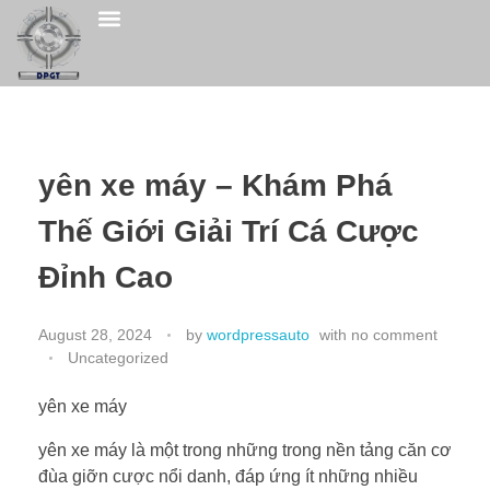
yên xe máy – Khám Phá
Thế Giới Giải Trí Cá Cược
Đỉnh Cao
August 28, 2024
by
wordpressauto
with
no comment
Uncategorized
yên xe máy
yên xe máy là một trong những trong nền tảng căn cơ
đùa giỡn cược nổi danh, đáp ứng ít những nhiều