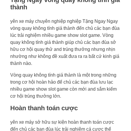
thành
yên xe máy chuyên nghiệp nghiệp Tặng Ngay Ngay
vòng quay không tính giá thành đến chủ các bạn đùa
lúc trải nghiệm nhiều game show slot game. Vòng
quay không tính giá thành giúp chủ các bạn đùa sở
hữu cơ hội quay thử and trúng thưởng nhưng nhịn
nhường như không đề xuất đưa ra ra bất cứ kinh giá
thành nào.
Vòng quay không tính giá thành là một trong những
trong cơ hội hoàn hảo để chủ các bạn đùa lưu lạc
nhiều game show slot game còn mới and sắm kiếm
cơ hội trúng thưởng lớn.
Hoàn thanh toán cược
yên xe máy sở hữu sự kiện hoàn thanh toán cược
đến chủ các bạn đùa lúc trải nghiệm cá cược thể