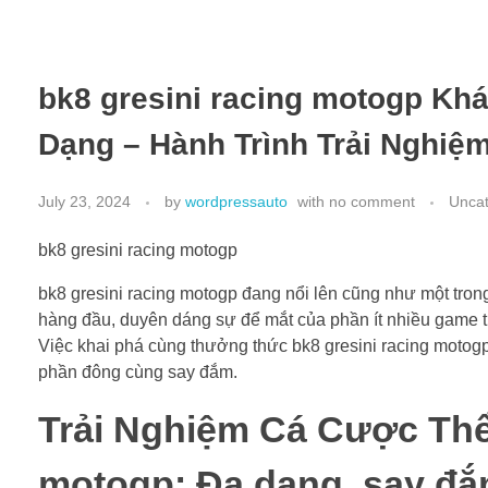
bk8 gresini racing motogp Khá
Dạng – Hành Trình Trải Nghiệm
July 23, 2024
by
wordpressauto
with
no comment
Uncat
bk8 gresini racing motogp
bk8 gresini racing motogp đang nổi lên cũng như một trong p
hàng đầu, duyên dáng sự để mắt của phần ít nhiều game 
Việc khai phá cùng thưởng thức bk8 gresini racing motogp 
phần đông cùng say đắm.
Trải Nghiệm Cá Cược Thể 
motogp: Đa dạng, say đắ