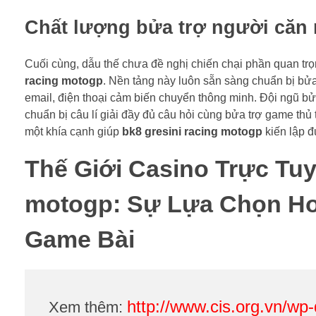
Chất lượng bửa trợ người căn
Cuối cùng, dẫu thế chưa đề nghị chiến chại phần quan tr
racing motogp
. Nền tảng này luôn sẵn sàng chuẩn bị bửa
email, điện thoại cảm biến chuyển thông minh. Đội ngũ b
chuẩn bị câu lí giải đầy đủ câu hỏi cùng bửa trợ game thủ 
một khía cạnh giúp
bk8 gresini racing motogp
kiến lập đ
Thế Giới Casino Trực Tuy
motogp: Sự Lựa Chọn Ho
Game Bài
http://www.cis.org.vn/wp-
Xem thêm: