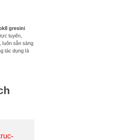
bk8 gresini
rực tuyến,
, luôn sẵn sàng
ng tác dụng là
ch
truc-