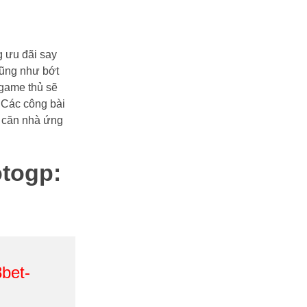
g ưu đãi say
cũng như bớt
 game thủ sẽ
. Các công bài
 căn nhà ứng
otogp:
bet-