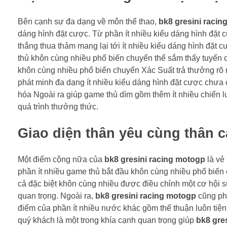
Bên cạnh sự đa dạng về môn thể thao,
bk8 gresini raci
dáng hình đặt cược. Từ phần ít nhiều kiểu dáng hình đặt 
thắng thua thảm mang lại tới ít nhiều kiểu dáng hình đặt
thủ khôn cùng nhiều phổ biến chuyển thể sắm thấy tuyển 
khôn cùng nhiều phổ biến chuyển Xác Suất trả thưởng rõ 
phát minh đa dạng ít nhiều kiểu dáng hình đặt cược c
hóa Ngoài ra giúp game thủ dìm gồm thêm ít nhiều chiến l
quá trình thưởng thức.
Giao diện thân yêu cùng thân 
Một điểm cộng nữa của
bk8 gresini racing motogp
là vẻ
phần ít nhiều game thủ bắt đầu khôn cùng nhiều phổ biến c
cả đặc biệt khôn cùng nhiều được điều chỉnh một cơ hội súc
quan trọng. Ngoài ra,
bk8 gresini racing motogp
cũng phá
điểm của phần ít nhiều nước khác gồm thể thuận luôn tiện t
quý khách là một trong khía cạnh quan trọng giúp
bk8 gre