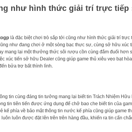
ng như hình thức giải trí trực tiế
togp
là đặc biệt chơi trò sắp tới cũng như hình thức giải trí trực
ũng như đang chơi ở một sòng bạc thực sự, cùng sở hữu xúc ti
ày mang lại một thưởng thức sôi rượu cồn cùng đắm đuối hơn 
Việc xúc tiến sở hữu Dealer cũng giúp game thủ xiêu vẹo bạt hòa
 bửa trợ bất thình lình.
hông tin cùng đáng tin tưởng mang lại biết tin Trách Nhiệm Hữ
ông tin tiên tiến được ứng dụng để chở bao che biết tin của gam
ẻ kế phía về bảo mật thông tin nước kế phía cũng giúp game th
luôn luôn được đặt lên trên trên hàng đầu, khiến ra tin cẩn ch