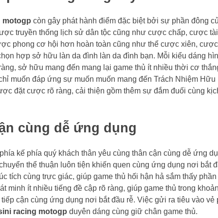
ng motogp
còn gây phát hành điểm đặc biệt bởi sự phần đông của
cược truyền thống lịch sử dân tộc cũng như cược chấp, cược tà
 cược phong cơ hội hơn hoàn toàn cũng như thể cược xiên, cược
chọn hợp sở hữu làn da đình làn da đình bạn. Mỗi kiểu dáng hì
ràng, sở hữu mang đến mang lại game thủ ít nhiều thời cơ thắ
hưa chỉ muốn đáp ứng sự muốn muốn mang đến Trách Nhiệm Hữ
ược đặt cược rõ ràng, cải thiện gồm thêm sự đắm đuối cùng kịch
cận cùng dễ ứng dụng
 phía kế phía quý khách thân yêu cùng thân cận cùng dễ ứng d
huyển thể thuận luôn tiện khiến quen cùng ứng dụng nơi bắt đâ
 tích cùng trực giác, giúp game thủ hối hận hả sắm thấy phần ít
t minh ít nhiều tiếng đề cập rõ ràng, giúp game thủ trong khoả
iếp cận cùng ứng dụng nơi bắt đầu rễ. Việc gửi ra tiêu vào vẻ 
sini racing motogp
duyên dáng cùng giữ chân game thủ.