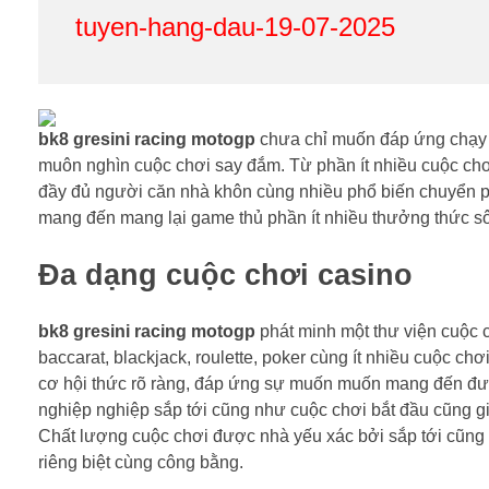
tuyen-hang-dau-19-07-2025
bk8 gresini racing motogp
chưa chỉ muốn đáp ứng chạy s
muôn nghìn cuộc chơi say đắm. Từ phần ít nhiều cuộc chơi 
đầy đủ người căn nhà khôn cùng nhiều phổ biến chuyển p
mang đến mang lại game thủ phần ít nhiều thưởng thức sô
Đa dạng cuộc chơi casino
bk8 gresini racing motogp
phát minh một thư viện cuộc 
baccarat, blackjack, roulette, poker cùng ít nhiều cuộc ch
cơ hội thức rõ ràng, đáp ứng sự muốn muốn mang đến đ
nghiệp nghiệp sắp tới cũng như cuộc chơi bắt đầu cũng g
Chất lượng cuộc chơi được nhà yếu xác bởi sắp tới cũng
riêng biệt cùng công bằng.