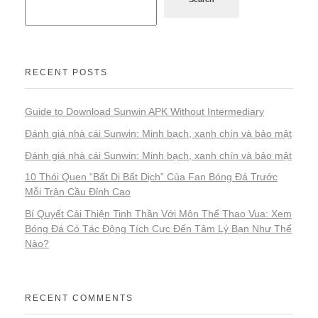
RECENT POSTS
Guide to Download Sunwin APK Without Intermediary
Đánh giá nhà cái Sunwin: Minh bạch, xanh chín và bảo mật
Đánh giá nhà cái Sunwin: Minh bạch, xanh chín và bảo mật
10 Thói Quen “Bất Di Bất Dịch” Của Fan Bóng Đá Trước
Mỗi Trận Cầu Đỉnh Cao
Bí Quyết Cải Thiện Tinh Thần Với Môn Thể Thao Vua: Xem
Bóng Đá Có Tác Động Tích Cực Đến Tâm Lý Bạn Như Thế
Nào?
RECENT COMMENTS