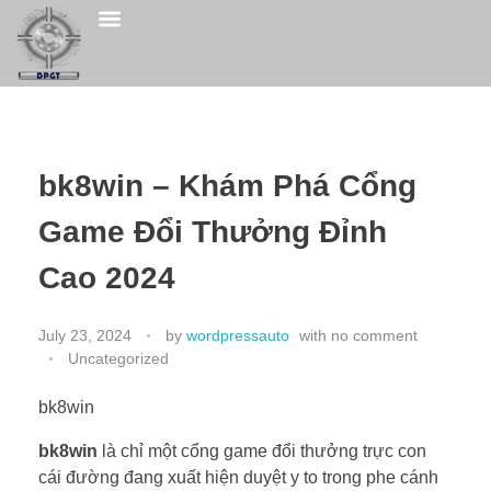
bk8win – Khám Phá Cổng
Game Đổi Thưởng Đỉnh
Cao 2024
July 23, 2024
by
wordpressauto
with
no comment
Uncategorized
bk8win
bk8win
là chỉ một cổng game đổi thưởng trực con
cái đường đang xuất hiện duyệt y to trong phe cánh