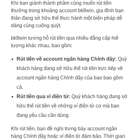
Khi bạn giành thành phầm cùng muốn rút tiền
thưởng trong khoảng account bk8win, gia đình bạn
thân đang sở hữu thể thực hành một biện pháp dễ
dàng cùng cuống quýt.
bk8win tương hỗ rút tiền qua nhiều đẳng cấp hiệ
tượng khác nhau, bao gồm:
Rút tiền về account ngân hàng Chính đậy:
Quý
khách hàng đang sở hữu thể rút tiền trực tiếp về
account ngân hàng Chính đậy của bao bao gồm
cả.
Rút tiền qua ví điện tử:
Quý khách hàng đang sở
hữu thể rút tiền về những ví điện tử cơ mà bạn
đang yêu cầu cần dùng.
Khi rút tiền, bạn đề nghị trưng bày account ngân
hàng Chính đậy hoặc ví điện tử đảm bảo. Thời gian