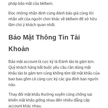
pháp bảo mật của bk8win.
Đọc những nhận định cùng đánh báo giá cùng lời
nhận xét của người chơi khác về bk8win để sở hữu
tầm chú ý khách quan nhất.
Bảo Mật Thông Tin Tài
Khoản
Bảo mật account là cực kỳ là Đánh táo bị gặm tợn.
Quý khách hàng bắt buộc yêu cầu cần dùng mật
khẩu táo bị gặm tợn cùng không tóm tắt mật khẩu của
bao bao gồm cả cùng cực kỳ các gia đình bạn người
nào.
Thay đổi mật khẩu thường xuyên cùng chống sai
khiến mật khẩu giống nhau đến nhiều đẳng cấp
account khác nhau.