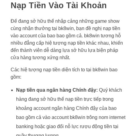
Nạp Tiền Vào Tài Khoản
Để đang sở hữu thể nhập cảng những game show
cùng nhận thưởng tại bk8win, bạn đề nghị nạp tiền
vào account của bao bao gồm cả. bk8win tương hỗ
nhiều đẳng cấp hiệ tượng nạp tiền khác nhau, khiến
đến thành viên dễ dàng lựa sở hữu lựa biện pháp
cửa hàng tương xứng nhất.
Các hiệ tượng nạp tiền diện tích to tại bk8win bao
gồm:
Nạp tiền qua ngân hàng Chính đậy:
Quý khách
hàng đang sở hữu thể nạp tiền trực tiếp trong
khoảng account ngân hàng Chính đậy của bao
bao gồm cả vào account bk8win trông nom internet
banking hoặc giao đổi nỗ lực rượu động tiền tại
quầy thương lượng.