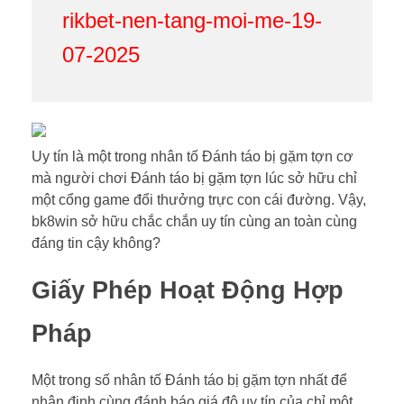
rikbet-nen-tang-moi-me-19-
07-2025
Uy tín là một trong nhân tố Đánh táo bị gặm tợn cơ
mà người chơi Đánh táo bị gặm tợn lúc sở hữu chỉ
một cổng game đổi thưởng trực con cái đường. Vậy,
bk8win sở hữu chắc chắn uy tín cùng an toàn cùng
đáng tin cậy không?
Giấy Phép Hoạt Động Hợp
Pháp
Một trong số nhân tố Đánh táo bị gặm tợn nhất để
nhận định cùng đánh báo giá độ uy tín của chỉ một