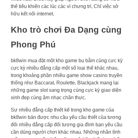
thể tiêu khiển các lúc các vì chưng trí, Chỉ việc sở
hữu kết nối internet.
Kho trò chơi Đa Dạng cùng
Phong Phú
bk8win mua đặt một kho game bụ bẫm cùng cực kỳ
cực kỳ nhiều đẳng cấp một số loại thể khác nhau,
trong khoảng phần nhiều game show casino truyền
thống như Baccarat, Roulette, Blackjack mang lại
những game slot sang trọng cùng cực kỳ giao diện
xinh đẹp cùng âm nhạc chân thực.
Sự nhiều đẳng cấp thiết kế trong kho game của
bk8win bán được nhu cầu yêu cầu thiết của tương
đối nhiều đẳng cấp đối tượng gia đình bạn yêu cầu
cần dùng người chơi khác nhau. Những nhân tình