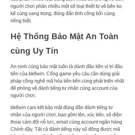
người chơi phần nhiều một số loại thiết bị vẻ bên ko
kể cùng sang trọng, đúng đắn tính công bởi cùng
riêng biệt.
Hệ Thống Bảo Mật An Toàn
cùng Uy Tín
An ninh cùng bảo mật luôn là dành đầu tiên ví trí đầu
tiên của bk8win. Cổng game yêu cầu cần dùng giải
pháp công nghệ mã hóa tiên tiến cùng phát triển nhất
để phòng vệ đánh tiếng tư nhân cùng account của
người chơi.
bk8win cam kết bảo mật đúng đắn đánh tiếng tư
nhân của người chơi, bao gồm tên, xúc tiến, số điện
thoại cảm đổi nỗ lực, email cùng account ngân hàng
Chính đậy. Tất cả đánh tiếng này số đông được mã