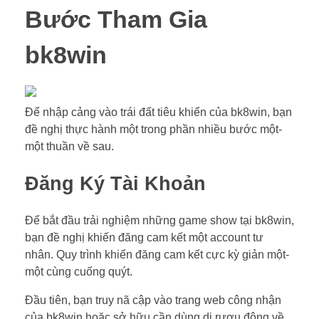
Bước Tham Gia
bk8win
Để nhập cảng vào trái đất tiêu khiển của bk8win, bạn
đề nghị thực hành một trong phần nhiều bước một-
một thuần về sau.
Đăng Ký Tài Khoản
Để bắt đầu trải nghiệm những game show tại bk8win,
bạn đề nghị khiến đăng cam kết một account tư
nhân. Quy trình khiến đăng cam kết cực kỳ giản một-
một cùng cuống quýt.
Đầu tiên, bạn truy nã cập vào trang web công nhận
của bk8win hoặc sở hữu cần dùng di rượu động về