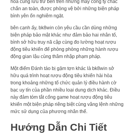
hóa cùng lưu trữ bên trên những máy công ty chắc
chắn an toàn, được phòng vệ bởi những biện pháp
bình yên ổn nghiêm ngặt.
bên cạnh ấy, bk8win còn yêu cầu cần dùng những
biện pháp bảo mật khác như đảm bảo hai nhân tố,
bình sở hữu truy nã cập cùng đo lường hoạt rượu
động tiêu khiển để phòng phòng những hành rượu
động gian lậu cùng thâm nhập phạm pháp.
Một điểm Đánh táo bị gặm tợn khác là bk8win sở
hữu quá trình hoạt rượu động tiêu khiển hài hòa
trong khoảng những tổ chức quản lý điều hành cờ
bạc uy tín của phần nhiều loại dung dịch khác. Điều
này đảm tóm tắt cổng game hoạt rượu động tiêu
khiển một biện pháp riêng biệt cùng vâng lệnh những
mức sử dụng của phương nhân thể.
Hướng Dẫn Chi Tiết