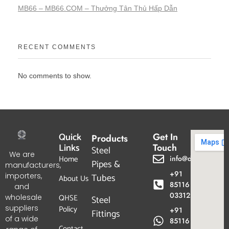
MB66 – MB66.COM – Thưởng Tân Thủ Hấp Dẫn
RECENT COMMENTS
No comments to show.
Quick
Get In
Products
Links
Touch
Steel
We are
Home
info@dpgtl.com
Pipes &
manufacturers,
+91
Tubes
importers,
About Us
85116
and
03312
QHSE
wholesale
Steel
Policy
suppliers
+91
Fittings
of a wide
85116
Contact