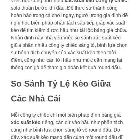
Việc đọc cũng như hiểu
xác suất kèo công ty chiếc
solo thuần bước khi đầu. Để thực sự thành công
hoàn hảo trong cá chơi ngay, người trong gia đình đề
nghị học biện pháp phân tách sâu tiếp giáp xác suất
kèo để tìm kiếm được hầu như tài lộc bảng giá chữa.
Nhận định này nhà yếu Việc so sánh xác suất kèo
giữa phần nhiều công ty chiếc sáng tỏ, bình lựa chọn
sự bệnh dịch chuyển của xác suất kèo theo thời
điểm, cũng như cần tới hầu như mức cần mang lại
thống con gà để tham gia đoán kết quả round đấu.
So Sánh Tỷ Lệ Kèo Giữa
Các Nhà Cái
Mỗi công ty chiếc chỉ một biện pháp định bảng giá
xác suất kèo
riêng, căn cứ vào hầu như phân tách
cũng như bình lựa chọn sáng tỏ về round đấu. Do
đấy, xác suất kèo mang đến cùng một round đấu dĩ