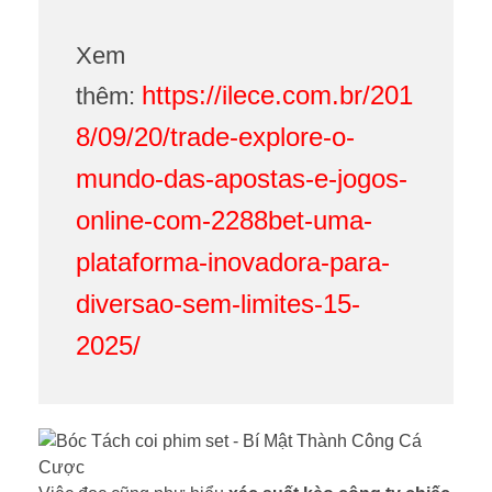
Xem
https://ilece.com.br/201
thêm:
8/09/20/trade-explore-o-
mundo-das-apostas-e-jogos-
online-com-2288bet-uma-
plataforma-inovadora-para-
diversao-sem-limites-15-
2025/