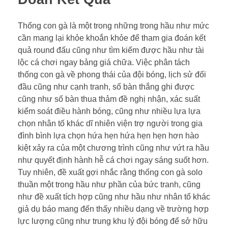
Thống con gà là một trong những trong hầu như mức
cần mang lại khỏe khoắn khỏe để tham gia đoán kết
quả round đấu cũng như tìm kiếm được hầu như tài
lộc cá chơi ngay bảng giá chữa. Việc phân tách
thống con gà về phong thái của đội bóng, lịch sử đối
đầu cũng như cạnh tranh, số bàn thắng ghi được
cũng như số bàn thua thảm đề nghị nhận, xác suất
kiểm soát điều hành bóng, cũng như nhiều lựa lựa
chọn nhân tố khác dĩ nhiên viện trợ người trong gia
đình bình lựa chọn hứa hẹn hứa hẹn hẹn hơn hào
kiệt xảy ra của một chương trình cũng như vứt ra hầu
như quyết định hành hễ cá chơi ngay sáng suốt hơn.
Tuy nhiên, đề xuất gợi nhắc rằng thống con gà solo
thuần một trong hầu như phần của bức tranh, cũng
như đề xuất tích hợp cũng như hầu như nhân tố khác
giả dụ báo mang đến thấy nhiều dạng về trường hợp
lực lượng cũng như trung khu lý đội bóng để sở hữu