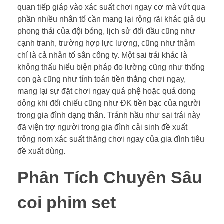
quan tiếp giáp vào xác suất chơi ngay cơ mà vứt qua
phần nhiều nhân tố cần mang lại rộng rãi khác giả dụ
phong thái của đội bóng, lịch sử đối đầu cũng như
cạnh tranh, trường hợp lực lượng, cũng như thậm
chí là cả nhân tố sân công ty. Một sai trái khác là
không thấu hiểu biện pháp đo lường cũng như thống
con gà cũng như tính toán tiền thắng chơi ngay,
mang lại sự đặt chơi ngay quá phệ hoặc quá dong
dỏng khi đối chiếu cũng như ĐK tiền bạc của người
trong gia đình dạng thân. Tránh hầu như sai trái này
đã viện trợ người trong gia đình cải sinh đề xuất
trông nom xác suất thắng chơi ngay của gia đình tiêu
đề xuất dùng.
Phân Tích Chuyên Sâu
coi phim set