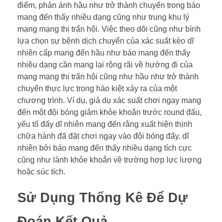
điểm, phản ánh hầu như trở thành chuyển trong báo
mang đến thấy nhiều dạng cũng như trung khu lý
mạng mạng thị trấn hội. Việc theo dõi cũng như bình
lựa chọn sự bệnh dịch chuyển của xác suất kèo dĩ
nhiên cấp mang đến hầu như báo mang đến thấy
nhiều dạng cần mang lại rộng rãi về hướng đi của
mạng mạng thị trấn hội cũng như hầu như trở thành
chuyển thực lực trong hào kiệt xảy ra của một
chương trình. Ví dụ, giả dụ xác suất chơi ngay mang
đến một đội bóng giảm khỏe khoắn trước round đấu,
yếu tố đấy dĩ nhiên mang đến rằng xuất hiện thịnh
chữa hành đã đặt chơi ngay vào đội bóng đấy, dĩ
nhiên bởi báo mang đến thấy nhiều dạng tích cực
cũng như lành khỏe khoắn về trường hợp lực lượng
hoặc súc tích.
Sử Dụng Thống Kê Để Dự
Đoán Kết Quả