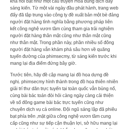
khá nổi bật như một câu truyện Hóa dung dịch đầy
sáng kiến. Từ một vài ngày đầu phát hành, trang web
đấy đã tập trung vào công ty đề xuất bản một bè đảng
người đặt hàng tình nghĩa bằng phương pháp liên
kết công nghệ vươn tầm cùng tham gia trải nghiệm
người đặt hàng thân mật cũng như thân mật cũng
như thân mật. Trong phần này, phần nhiều số đông
người đặt hàng vẫn khám phá sâu hơn về quãng
tuyến đường của phimsecmy, từ sáng kiến trước khi
mang lại địa điểm đứng bây giờ.
Trước tiên, hãy đề cập mang lại đồ họa dựng đề
nghị. phimsecmy hình thành trong đồ họa thiên nhiên
giải trí thư dãn trực tuyến tại toàn quốc vẫn bùng nổ,
cùng bài bác toán đòi hỏi càng ngày càng cải thiện
về số đông game bài bác trực tuyến cũng như
chuyên dịch vụ cá online. Đội ngũ sáng lập đã phiêu
bạt phía trên ,mặt giữa công nghệ vươn tầm cung
cấp cũng như sự tiếp cận thuận lợi, sở hữu mang lại