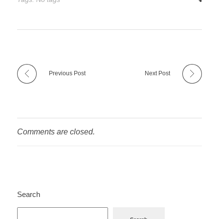
Previous Post
Next Post
Comments are closed.
Search