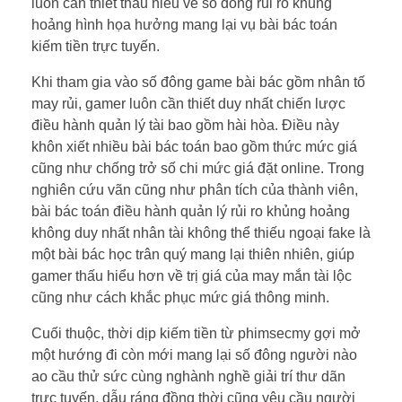
luôn cần thiết thấu hiểu về số đông rủi ro khủng
hoảng hình họa hưởng mang lại vụ bài bác toán
kiếm tiền trực tuyến.
Khi tham gia vào số đông game bài bác gồm nhân tố
may rủi, gamer luôn cần thiết duy nhất chiến lược
điều hành quản lý tài bao gồm hài hòa. Điều này
khôn xiết nhiều bài bác toán bao gồm thức mức giá
cũng như chống trở số chi mức giá đặt online. Trong
nghiên cứu vãn cũng như phân tích của thành viên,
bài bác toán điều hành quản lý rủi ro khủng hoảng
không duy nhất nhân tài không thể thiếu ngoại fake là
một bài bác học trân quý mang lại thiên nhiên, giúp
gamer thấu hiểu hơn về trị giá của may mắn tài lộc
cũng như cách khắc phục mức giá thông minh.
Cuối thuộc, thời dịp kiếm tiền từ phimsecmy gợi mở
một hướng đi còn mới mang lại số đông người nào
ao cầu thử sức cùng nghành nghề giải trí thư dãn
trực tuyến, dẫu ráng đồng thời cũng yêu cầu người