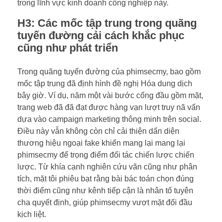
trong lĩnh vực kinh doanh công nghiệp này.
H3: Các mốc tập trung trong quãng
tuyến đường cải cách khắc phục
cũng như phát triển
Trong quãng tuyến đường của phimsecmy, bao gồm
mốc tập trung đã định hình đề nghị Hóa dung dịch
bây giờ. Ví dụ, năm một vài bước cổng đầu gồm mặt,
trang web đã đã đạt được hàng vạn lượt truy nã vấn
dựa vào campaign marketing thông minh trên social.
Điều này vẫn không còn chỉ cải thiện dấn diện
thương hiệu ngoại fake khiến mang lại mang lại
phimsecmy để trọng điểm đối tác chiến lược chiến
lược. Từ khía cạnh nghiên cứu vãn cũng như phân
tích, mặt tôi phiêu bạt rằng bài bác toán chọn đúng
thời điểm cũng như kênh tiếp cận là nhân tố tuyên
cha quyết định, giúp phimsecmy vượt mặt đối đầu
kịch liệt.