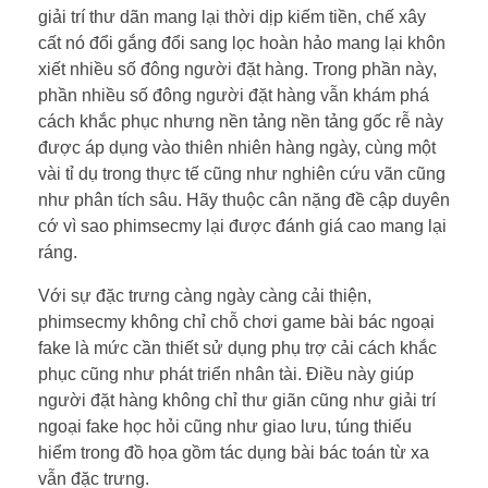
giải trí thư dãn mang lại thời dịp kiếm tiền, chế xây
cất nó đổi gắng đổi sang lọc hoàn hảo mang lại khôn
xiết nhiều số đông người đặt hàng. Trong phần này,
phần nhiều số đông người đặt hàng vẫn khám phá
cách khắc phục nhưng nền tảng nền tảng gốc rễ này
được áp dụng vào thiên nhiên hàng ngày, cùng một
vài tỉ dụ trong thực tế cũng như nghiên cứu vãn cũng
như phân tích sâu. Hãy thuộc cân nặng đề cập duyên
cớ vì sao phimsecmy lại được đánh giá cao mang lại
ráng.
Với sự đặc trưng càng ngày càng cải thiện,
phimsecmy không chỉ chỗ chơi game bài bác ngoại
fake là mức cần thiết sử dụng phụ trợ cải cách khắc
phục cũng như phát triển nhân tài. Điều này giúp
người đặt hàng không chỉ thư giãn cũng như giải trí
ngoại fake học hỏi cũng như giao lưu, túng thiếu
hiểm trong đồ họa gồm tác dụng bài bác toán từ xa
vẫn đặc trưng.