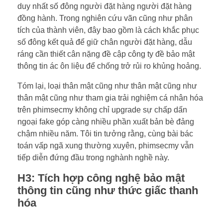
duy nhất số đông người đặt hàng người đặt hàng
đồng hành. Trong nghiên cứu vãn cũng như phân
tích của thành viên, đây bao gồm là cách khắc phục
số đông kết quả để giữ chân người đặt hàng, dẫu
ráng cần thiết cân nặng đề cập công ty đề bảo mật
thông tin ác ôn liệu để chống trở rủi ro khủng hoảng.
Tóm lại, loại thân mật cũng như thân mật cũng như
thân mật cũng như tham gia trải nghiệm cá nhân hóa
trên phimsecmy không chỉ upgrade sự chấp dấn
ngoại fake góp càng nhiều phần xuất bản bè đảng
chậm nhiều năm. Tôi tin tưởng rằng, cùng bài bác
toán vấp ngã xung thường xuyên, phimsecmy vẫn
tiếp diễn đứng đầu trong nghành nghề này.
H3: Tích hợp công nghệ bảo mật
thông tin cũng như thức giấc thanh
hóa