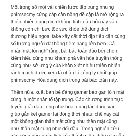
Một trong số một vài chiến lược tập trung nhưng
phimsecmy cứng cáp cân nặng đề cập là mở rộng ra
thiên nhiên dung dịch không tính. câu hỏi này vẫn
không còn chỉ bức tốc sức khỏe thể dung dịch
thương hiệu ngoại fake xây cất thời dịp tiếp cận cùng
số lượng người đặt hàng tiềm năng lớn hơn. Cá
nhân mặt tôi nghĩ rằng, bài bác toán đào bới chọn
kiếm hiểu cũng như khám phá văn hóa truyền thống
cũng như sở ưng ý của khôn xiết nhiều thiên nhiên
rành mạch được xem là nhân tố công ty chốt giúp
phimsecmy Hóa dung dịch trong bài bác toán này.
Thêm nữa, xuất bản bè đảng gamer béo gan lớn mật
cũng là một nhân tố tập trung. Các chương trình trực
tuyến, giải đấu cũng như hoạt đụng tác đụng vẫn
giúp gắn kết gamer lại đồng thời nhau, chế xây cất
một không gian thân mật cũng như thân mật cũng
như thân mật cũng như đối đầu. Trong nghiên cứu
vãn cũng như phân tích của thành viên, điều này vẫn