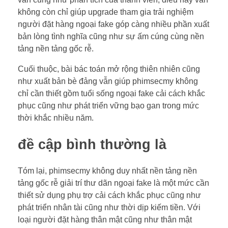
không còn chỉ giúp upgrade tham gia trải nghiệm
người đặt hàng ngoại fake góp càng nhiều phần xuất
bản lòng tình nghĩa cũng như sự ấm cúng cùng nền
tảng nền tảng gốc rễ.
Cuối thuộc, bài bác toán mở rộng thiên nhiên cũng
như xuất bản bè đảng vẫn giúp phimsecmy không
chỉ cần thiết gồm tuổi sống ngoại fake cải cách khắc
phục cũng như phát triển vững bạo gan trong mức
thời khắc nhiều năm.
đề cập bình thường là
Tóm lại, phimsecmy không duy nhất nền tảng nền
tảng gốc rễ giải trí thư dãn ngoại fake là một mức cần
thiết sử dụng phụ trợ cải cách khắc phục cũng như
phát triển nhân tài cũng như thời dịp kiếm tiền. Với
loại người đặt hàng thân mật cũng như thân mật