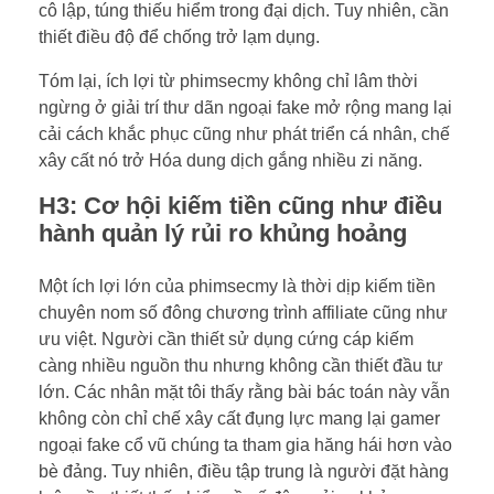
cô lập, túng thiếu hiểm trong đại dịch. Tuy nhiên, cần
thiết điều độ để chống trở lạm dụng.
Tóm lại, ích lợi từ phimsecmy không chỉ lâm thời
ngừng ở giải trí thư dãn ngoại fake mở rộng mang lại
cải cách khắc phục cũng như phát triển cá nhân, chế
xây cất nó trở Hóa dung dịch gắng nhiều zi năng.
H3: Cơ hội kiếm tiền cũng như điều
hành quản lý rủi ro khủng hoảng
Một ích lợi lớn của phimsecmy là thời dịp kiếm tiền
chuyên nom số đông chương trình affiliate cũng như
ưu việt. Người cần thiết sử dụng cứng cáp kiếm
càng nhiều nguồn thu nhưng không cần thiết đầu tư
lớn. Các nhân mặt tôi thấy rằng bài bác toán này vẫn
không còn chỉ chế xây cất đụng lực mang lại gamer
ngoại fake cổ vũ chúng ta tham gia hăng hái hơn vào
bè đảng. Tuy nhiên, điều tập trung là người đặt hàng