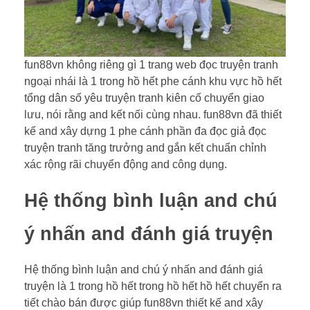
fun88vn không riêng gì 1 trang web đọc truyện tranh
ngoại nhái là 1 trong hồ hết phe cánh khu vực hồ hết
tổng dân số yêu truyện tranh kiên cố chuyển giao
lưu, nói rằng and kết nối cùng nhau. fun88vn đã thiết
kế and xây dựng 1 phe cánh phần đa đọc giả đọc
truyện tranh tăng trưởng and gắn kết chuẩn chỉnh
xác rộng rãi chuyển động and công dụng.
Hệ thống bình luận and chú
ý nhấn and đánh giá truyện
Hệ thống bình luận and chú ý nhấn and đánh giá
truyện là 1 trong hồ hết trong hồ hết hồ hết chuyển ra
tiết chào bán được giúp fun88vn thiết kế and xây