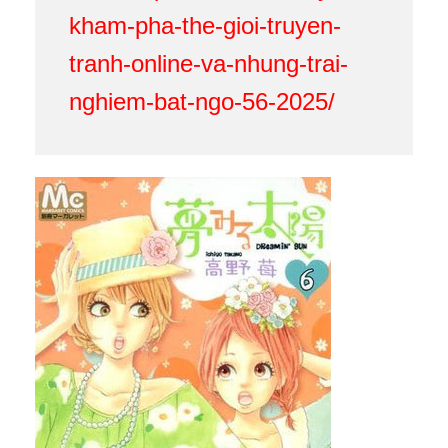
kham-pha-the-gioi-truyen-
tranh-online-va-nhung-trai-
nghiem-bat-ngo-56-2025/