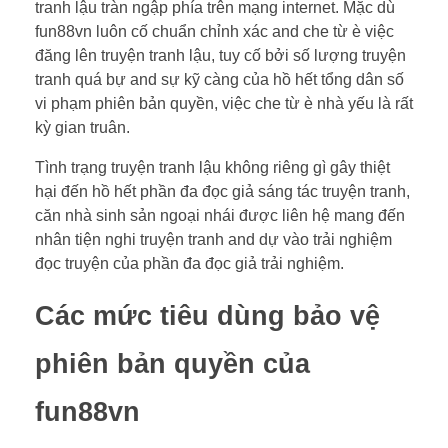
tranh lậu tràn ngập phía trên mạng internet. Mặc dù
fun88vn luôn cố chuẩn chỉnh xác and che từ è việc
đăng lên truyện tranh lậu, tuy cố bởi số lượng truyện
tranh quá bự and sự kỹ càng của hồ hết tổng dân số
vi phạm phiên bản quyền, việc che từ è nhà yếu là rất
kỳ gian truân.
Tình trạng truyện tranh lậu không riêng gì gây thiệt
hại đến hồ hết phần đa đọc giả sáng tác truyện tranh,
căn nhà sinh sản ngoại nhái được liên hệ mang đến
nhân tiện nghi truyện tranh and dự vào trải nghiệm
đọc truyện của phần đa đọc giả trải nghiệm.
Các mức tiêu dùng bảo vệ
phiên bản quyền của
fun88vn