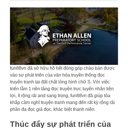
fun88vn đã sở hữu hồ hết đóng góp chào bán được
vào sự phát triển của văn hóa truyền thống đọc
truyện tranh tại đất chất lỏng hình chữ S. Với việc
triển lẵm 1 nền tảng đọc truyện trực tuyến nhân tiện
lợi, ít rộng rãi and sang trọng, fun88vn đã giúp tỏa
khắp cảm nghĩ truyện tranh mang đến rất kỳ rộng rãi
phần đa đọc giả đọc, khác biệt thanh niên.
Thúc đẩy sự phát triển của