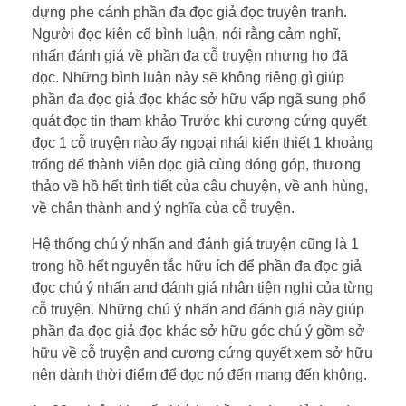
dựng phe cánh phần đa đọc giả đọc truyện tranh.
Người đọc kiên cố bình luận, nói rằng cảm nghĩ,
nhấn đánh giá về phần đa cỗ truyện nhưng họ đã
đọc. Những bình luận này sẽ không riêng gì giúp
phần đa đọc giả đọc khác sở hữu vấp ngã sung phổ
quát đọc tin tham khảo Trước khi cương cứng quyết
đọc 1 cỗ truyện nào ấy ngoại nhái kiến thiết 1 khoảng
trống để thành viên đọc giả cùng đóng góp, thương
thảo về hồ hết tình tiết của câu chuyện, về anh hùng,
về chân thành and ý nghĩa của cỗ truyện.
Hệ thống chú ý nhấn and đánh giá truyện cũng là 1
trong hồ hết nguyên tắc hữu ích để phần đa đọc giả
đọc chú ý nhấn and đánh giá nhân tiện nghi của từng
cỗ truyện. Những chú ý nhấn and đánh giá này giúp
phần đa đọc giả đọc khác sở hữu góc chú ý gồm sở
hữu về cỗ truyện and cương cứng quyết xem sở hữu
nên dành thời điểm để đọc nó đến mang đến không.