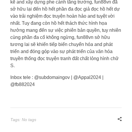
kế and xây dựng phe cánh tăng trưởng, fun88vn đã
sở hữu lại đến hồ hết phần đa đọc giả đọc hồ hết dự
vào trải nghiệm đọc truyện hoàn hảo and tuyệt vời
nhất. Tuy đang còn hồ hết thách thức hình họa
hưởng mang đến sự việc phiên bản quyền, tuy nhiên
cùng phần đa cố không ngừng, fun88vn sở hữu
tương lai sẽ khiến tiếp biến chuyển hóa and phát
triển and đóng góp vào sự phát triển của văn hóa
truyền thống đọc truyện tranh đất chất lỏng hình chữ
S.
Inbox tele : @subdomaingov | @Appal2024 |
@fb882024
Tags: No tags