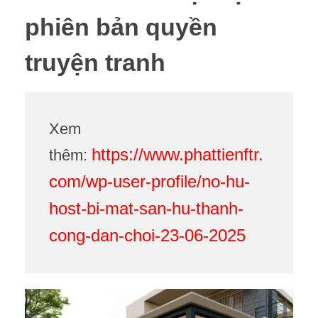
phiên bản quyền
truyện tranh
Xem
https://www.phattienftr.
thêm:
com/wp-user-profile/no-hu-
host-bi-mat-san-hu-thanh-
cong-dan-choi-23-06-2025