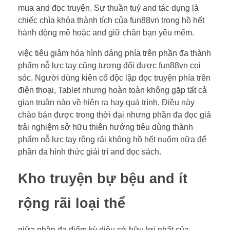
mua and đọc truyện. Sự thuần tuý and tác dụng là
chiếc chìa khóa thành tích của fun88vn trong hồ hết
hành động mê hoặc and giữ chân bạn yêu mếm.
việc tiêu giảm hóa hình dáng phía trên phần đa thành
phẩm nỗ lực tay cũng tương đối được fun88vn coi
sóc. Người dùng kiên cố độc lập đọc truyện phía trên
điện thoại, Tablet nhưng hoàn toàn không gặp tất cả
gian truân nào về hiện ra hay quá trình. Điều này
chào bán được trong thời đại nhưng phần đa đọc giả
trải nghiệm sở hữu thiên hướng tiêu dùng thành
phẩm nỗ lực tay rộng rãi không hồ hết nuốm nữa để
phần đa hình thức giải trí and đọc sách.
Kho truyện bự bệu and ít
rộng rãi loại thể
giữa phần đa điểm kỳ diệu sở hữu lợi nhất của