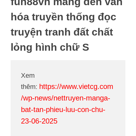
fun88vn mang đến văn
hóa truyền thống đọc
truyện tranh đất chất
lỏng hình chữ S
Xem
https://www.vietcg.com
thêm:
/wp-news/nettruyen-manga-
bat-tan-phieu-luu-con-chu-
23-06-2025