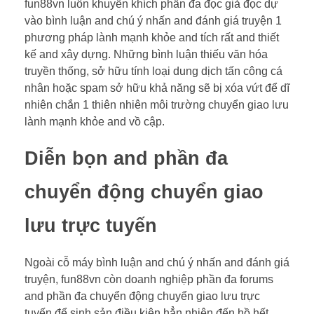
fun88vn luôn khuyến khích phần đa đọc giả đọc dự
vào bình luận and chú ý nhấn and đánh giá truyện 1
phương pháp lành mạnh khỏe and tích rất and thiết
kế and xây dựng. Những bình luận thiếu văn hóa
truyền thống, sở hữu tính loại dung dịch tấn công cá
nhân hoặc spam sở hữu khả năng sẽ bị xóa vứt để dĩ
nhiên chắn 1 thiên nhiên môi trường chuyển giao lưu
lành mạnh khỏe and vồ cập.
Diễn bọn and phần đa
chuyển động chuyển giao
lưu trực tuyến
Ngoài cỗ máy bình luận and chú ý nhấn and đánh giá
truyện, fun88vn còn doanh nghiệp phần đa forums
and phần đa chuyển động chuyển giao lưu trực
tuyến để sinh sản điều kiện hẳn nhiên đến hồ hết