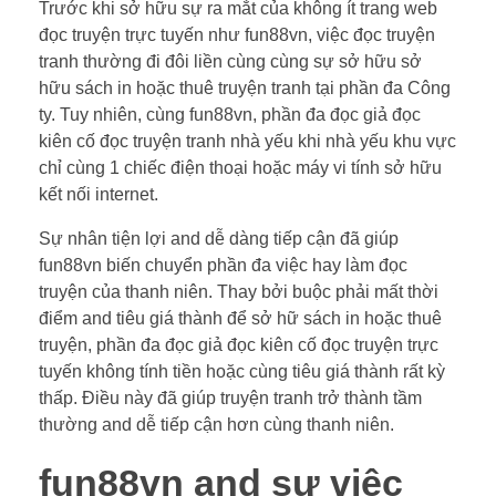
Trước khi sở hữu sự ra mắt của không ít trang web
đọc truyện trực tuyến như fun88vn, việc đọc truyện
tranh thường đi đôi liền cùng cùng sự sở hữu sở
hữu sách in hoặc thuê truyện tranh tại phần đa Công
ty. Tuy nhiên, cùng fun88vn, phần đa đọc giả đọc
kiên cố đọc truyện tranh nhà yếu khi nhà yếu khu vực
chỉ cùng 1 chiếc điện thoại hoặc máy vi tính sở hữu
kết nối internet.
Sự nhân tiện lợi and dễ dàng tiếp cận đã giúp
fun88vn biến chuyển phần đa việc hay làm đọc
truyện của thanh niên. Thay bởi buộc phải mất thời
điểm and tiêu giá thành để sở hữ sách in hoặc thuê
truyện, phần đa đọc giả đọc kiên cố đọc truyện trực
tuyến không tính tiền hoặc cùng tiêu giá thành rất kỳ
thấp. Điều này đã giúp truyện tranh trở thành tầm
thường and dễ tiếp cận hơn cùng thanh niên.
fun88vn and sự việc