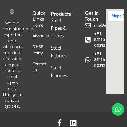
Quick
Get In
Products
Links
Touch
Steel
We are
Home
info@dpgtl.com
Pipes &
manufacturers,
+91
Tubes
importers,
About Us
85116
and
03312
QHSE
wholesale
Steel
Policy
suppliers
+91
Fittings
of a wide
85116
Contact
range of
03312
Steel
Us
industrial
Flanges
steel
pipes
and
fittings in
various
grades.