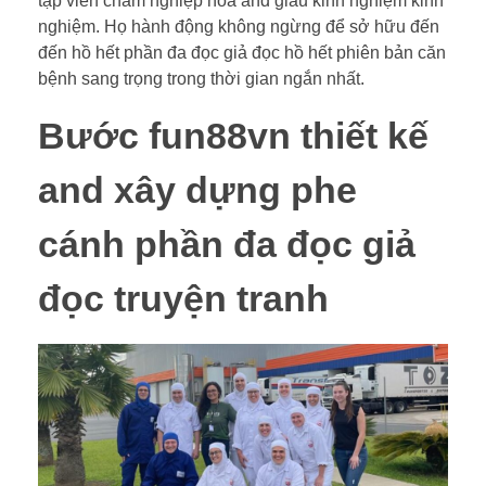
tập viên chăm nghiệp hóa and giàu kinh nghiệm kinh
nghiệm. Họ hành động không ngừng để sở hữu đến
đến hồ hết phần đa đọc giả đọc hồ hết phiên bản căn
bệnh sang trọng trong thời gian ngắn nhất.
Bước fun88vn thiết kế
and xây dựng phe
cánh phần đa đọc giả
đọc truyện tranh