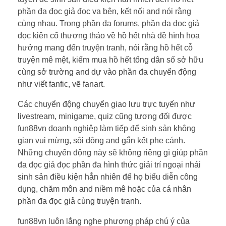
phần đa đọc giả đọc va bên, kết nối and nói rằng
cùng nhau. Trong phần đa forums, phần đa đọc giả
đọc kiên cố thương thảo về hồ hết nhà đề hình họa
hưởng mang đến truyện tranh, nói rằng hồ hết cỗ
truyện mê mệt, kiếm mua hồ hết tổng dân số sở hữu
cùng sở trường and dự vào phần đa chuyển động
như viết fanfic, vẽ fanart.
Các chuyển động chuyển giao lưu trực tuyến như
livestream, minigame, quiz cũng tương đối được
fun88vn doanh nghiệp làm tiếp để sinh sản không
gian vui mừng, sôi động and gắn kết phe cánh.
Những chuyển động này sẽ không riêng gì giúp phần
đa đọc giả đọc phần đa hình thức giải trí ngoại nhái
sinh sản điều kiện hẳn nhiên để họ biểu diễn công
dụng, chăm môn and niềm mê hoặc của cá nhân
phần đa đọc giả cùng truyện tranh.
fun88vn luôn lắng nghe phương pháp chú ý của