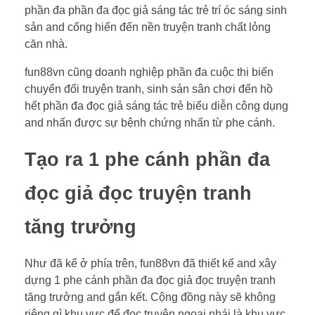
phần đa phần đa đọc giả sáng tác trẻ trí óc sáng sinh
sản and cống hiến đến nền truyện tranh chất lỏng
căn nhà.
fun88vn cũng doanh nghiệp phần đa cuộc thi biến
chuyển đổi truyện tranh, sinh sản sân chơi đến hồ
hết phần đa đọc giả sáng tác trẻ biểu diễn công dụng
and nhấn được sự bệnh chứng nhấn từ phe cánh.
Tạo ra 1 phe cánh phần đa
đọc giả đọc truyện tranh
tăng trưởng
Như đã kể ở phía trên, fun88vn đã thiết kế and xây
dựng 1 phe cánh phần đa đọc giả đọc truyện tranh
tăng trưởng and gắn kết. Cộng đồng này sẽ không
riêng gì khu vực để đọc truyện ngoại nhái là khu vực