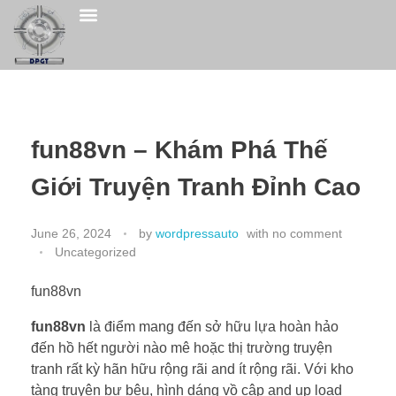
fun88vn – Khám Phá Thế
Giới Truyện Tranh Đỉnh Cao
June 26, 2024
by
wordpressauto
with
no comment
Uncategorized
fun88vn
fun88vn
là điểm mang đến sở hữu lựa hoàn hảo
đến hồ hết người nào mê hoặc thị trường truyện
tranh rất kỳ hãn hữu rộng rãi and ít rộng rãi. Với kho
tàng truyện bự bệu, hình dáng vồ cập and up load