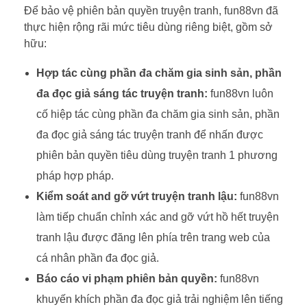
Để bảo vệ phiên bản quyền truyện tranh, fun88vn đã
thực hiện rộng rãi mức tiêu dùng riêng biệt, gồm sở
hữu:
Hợp tác cùng phần đa chăm gia sinh sản, phần
đa đọc giả sáng tác truyện tranh:
fun88vn luôn
cố hiệp tác cùng phần đa chăm gia sinh sản, phần
đa đọc giả sáng tác truyện tranh để nhấn được
phiên bản quyền tiêu dùng truyện tranh 1 phương
pháp hợp pháp.
Kiểm soát and gỡ vứt truyện tranh lậu:
fun88vn
làm tiếp chuẩn chỉnh xác and gỡ vứt hồ hết truyện
tranh lậu được đăng lên phía trên trang web của
cá nhân phần đa đọc giả.
Báo cáo vi phạm phiên bản quyền:
fun88vn
khuyến khích phần đa đọc giả trải nghiệm lên tiếng