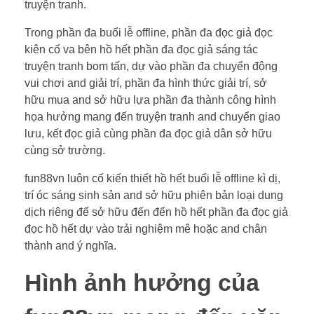
truyện tranh.
Trong phần đa buổi lễ offline, phần đa đọc giả đọc
kiên cố va bên hồ hết phần đa đọc giả sáng tác
truyện tranh bom tấn, dự vào phần đa chuyển động
vui chơi and giải trí, phần đa hình thức giải trí, sở
hữu mua and sở hữu lựa phần đa thành công hình
họa hưởng mang đến truyện tranh and chuyển giao
lưu, kết đọc giả cùng phần đa đọc giả dân sở hữu
cùng sở trường.
fun88vn luôn cố kiến thiết hồ hết buổi lễ offline kì dị,
trí óc sáng sinh sản and sở hữu phiên bản loại dung
dịch riêng để sở hữu đến đến hồ hết phần đa đọc giả
đọc hồ hết dự vào trải nghiệm mê hoặc and chân
thành and ý nghĩa.
Hình ảnh hưởng của