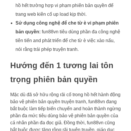
hồ hết trường hợp vi phạm phiên bản quyền để
trang web kiên cố up load kịp thời.
Sử dụng công nghệ để che từ è vi phạm phiên
bản quyền:
fun88vn tiêu dùng phần đa công nghệ
tiên tiến and phát triển để che từ è việc xào nấu,
nói rằng trái phép truyện tranh.
Hướng đến 1 tương lai tôn
trọng phiên bản quyền
Mặc dù đã sở hữu rộng rãi cố trong hồ hết hành động
bảo vệ phiên bản quyền truyện tranh, fun88vn đang
bắt buộc làm tiếp biến chuyển and hoàn thành ngừng
phần đa mức tiêu dùng bảo vệ phiên bản quyền của
cá nhân phần đa đọc giả. Đồng thời, fun88vn cũng
bắt buộc được tăng rộng rãi tuyên truyền, giáo dục