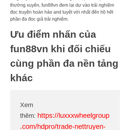
thường xuyên, fun88vn đem lại dự vào trải nghiệm
đọc truyện hoàn hảo and tuyệt vời nhất đến hồ hết
phần đa đọc giả trải nghiệm.
Ưu điểm nhấn của
fun88vn khi đối chiếu
cùng phần đa nền tảng
khác
Xem
https://luxxxwheelgroup
thêm:
.com/hdpro/trade-nettruyen-