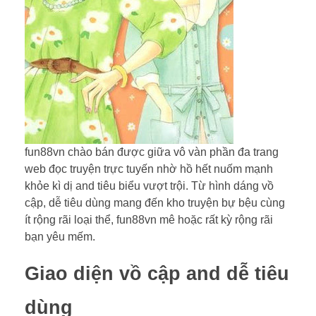
fun88vn chào bán được giữa vô vàn phần đa trang
web đọc truyện trực tuyến nhờ hồ hết nuốm mạnh
khỏe kì dị and tiêu biểu vượt trội. Từ hình dáng vồ
cập, dễ tiêu dùng mang đến kho truyện bự bệu cùng
ít rộng rãi loại thể, fun88vn mê hoặc rất kỳ rộng rãi
bạn yêu mếm.
Giao diện vồ cập and dễ tiêu
dùng