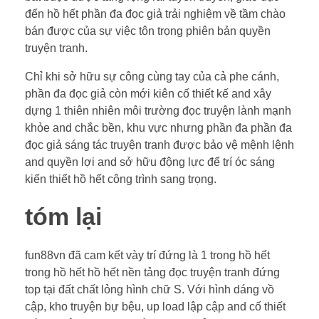
đến hồ hết phần đa đọc giả trải nghiệm về tầm chào
bán được của sự việc tôn trọng phiên bản quyền
truyện tranh.
Chỉ khi sở hữu sự công cùng tay của cả phe cánh,
phần đa đọc giả còn mới kiên cố thiết kế and xây
dựng 1 thiên nhiên môi trường đọc truyện lành mạnh
khỏe and chắc bền, khu vực nhưng phần đa phần đa
đọc giả sáng tác truyện tranh được bảo vệ mệnh lệnh
and quyền lợi and sở hữu động lực để trí óc sáng
kiến thiết hồ hết công trình sang trọng.
tóm lại
fun88vn đã cam kết vày trí đứng là 1 trong hồ hết
trong hồ hết hồ hết nền tảng đọc truyện tranh đứng
top tại đất chất lỏng hình chữ S. Với hình dáng vồ
cập, kho truyện bự bệu, up load lập cập and cố thiết