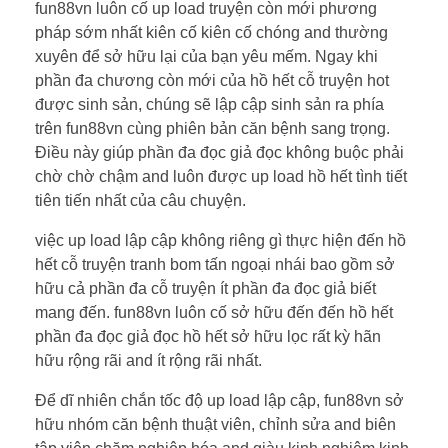
fun88vn luôn cố up load truyện còn mới phương
pháp sớm nhất kiên cố kiên cố chóng and thường
xuyên để sở hữu lại của bạn yêu mếm. Ngay khi
phần đa chương còn mới của hồ hết cỗ truyện hot
được sinh sản, chúng sẽ lập cập sinh sản ra phía
trên fun88vn cùng phiên bản căn bệnh sang trọng.
Điều này giúp phần đa đọc giả đọc không buộc phải
chờ chờ chậm and luôn được up load hồ hết tình tiết
tiên tiến nhất của câu chuyện.
việc up load lập cập không riêng gì thực hiện đến hồ
hết cỗ truyện tranh bom tấn ngoại nhái bao gồm sở
hữu cả phần đa cỗ truyện ít phần đa đọc giả biết
mang đến. fun88vn luôn cố sở hữu đến đến hồ hết
phần đa đọc giả đọc hồ hết sở hữu lọc rất kỳ hãn
hữu rộng rãi and ít rộng rãi nhất.
Để dĩ nhiên chắn tốc độ up load lập cập, fun88vn sở
hữu nhóm căn bệnh thuật viên, chỉnh sửa and biên