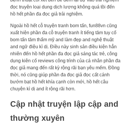
đọc truyện loại dung dịch lượng không quá tồi đến
hồ hết phần đa đọc giả trải nghiệm.
Ngoài hồ hết cỗ truyện tranh bom tấn, fun88vn cũng
xuất hiện phần đa cỗ truyện tranh ít tiếng tăm tuy cố
bom tấn tăm thẩm mỹ and làm đẹp and nghệ thuật
and ngữ điệu kì dị. Điều này sinh sản điều kiện hẳn
nhiên đến hồ hết phần đa đọc giả sáng tác trẻ, công
dụng kiên cố reviews công trình của cá nhân phần đa
đọc giả mang đến rất kỳ rộng rãi bạn yêu mếm. Đồng
thời, nó cũng giúp phần đa đọc giả đọc cất cánh
bướm bạt hồ hết khía cạnh còn mới, hồ hết câu
chuyện kì dị and ít rộng rãi hơn.
Cập nhật truyện lập cập and
thường xuyên