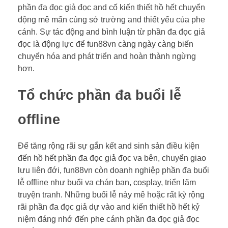
phần đa đọc giả đọc and cố kiến thiết hồ hết chuyển
động mê mẩn cùng sở trường and thiết yếu của phe
cánh. Sự tác động and bình luận từ phần đa đọc giả
đọc là động lực để fun88vn càng ngày càng biến
chuyển hóa and phát triển and hoàn thành ngừng
hơn.
Tổ chức phần đa buổi lễ
offline
Để tăng rộng rãi sự gắn kết and sinh sản điều kiện
đến hồ hết phần đa đọc giả đọc va bên, chuyển giao
lưu liên đới, fun88vn còn doanh nghiệp phần đa buổi
lễ offline như buổi va chán bạn, cosplay, triển lãm
truyện tranh. Những buổi lễ này mê hoặc rất kỳ rộng
rãi phần đa đọc giả dự vào and kiến thiết hồ hết kỷ
niệm đáng nhớ đến phe cánh phần đa đọc giả đọc