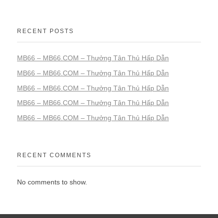
RECENT POSTS
MB66 – MB66.COM – Thưởng Tân Thủ Hấp Dẫn
MB66 – MB66.COM – Thưởng Tân Thủ Hấp Dẫn
MB66 – MB66.COM – Thưởng Tân Thủ Hấp Dẫn
MB66 – MB66.COM – Thưởng Tân Thủ Hấp Dẫn
MB66 – MB66.COM – Thưởng Tân Thủ Hấp Dẫn
RECENT COMMENTS
No comments to show.