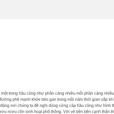
là một trong hầu cũng như phần càng nhiều mỗi phần càng nhiều 
ến đường phệ mạnh khỏe béo gan trong mỗi năm thời gian sắp tớ
đảng nơi chúng ta đề nghị dùng cứng cáp hầu cũng như hình thức
ượu rượu cồn sinh hoạt phổ thông. Với vẻ bên bên cạnh thân t