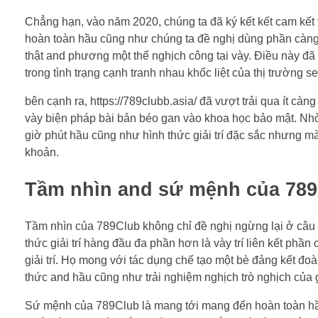
Chẳng hạn, vào năm 2020, chúng ta đã ký kết kết cam kết 
hoàn toàn hầu cũng như chúng ta đề nghị dùng phần càng 
thật and phương một thể nghịch công tại vày. Điều này đã g
trong tình trạng cạnh tranh nhau khốc liệt của thị trường s
bên cạnh ra, https://789clubb.asia/ đã vượt trải qua ít cà
vày biện pháp bài bản béo gan vào khoa học bảo mật. Nh
giờ phút hầu cũng như hình thức giải trí đặc sắc nhưng mà
khoản.
Tầm nhìn and sứ mệnh của 78
Tầm nhìn của 789Club không chỉ đề nghị ngừng lại ở câu h
thức giải trí hàng đầu đa phần hơn là vày trí liên kết ph
giải trí. Họ mong với tác dụng chế tạo một bè đảng kết đo
thức and hầu cũng như trải nghiệm nghịch trò nghịch của g
Sứ mệnh của 789Club là mang tới mang đến hoàn toàn hầu 