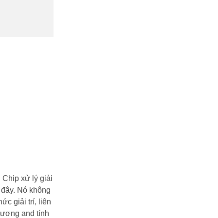
Chip xử lý giải
i đây. Nó không
 giải trí, liên
hương and tính