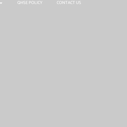
QHSE POLICY
CONTACT US