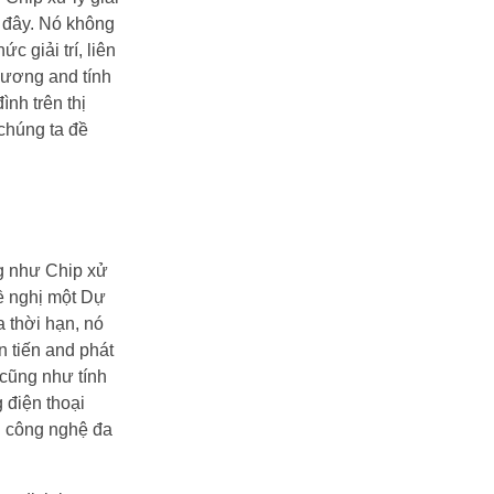
i đây. Nó không
 giải trí, liên
hương and tính
nh trên thị
chúng ta đề
ng như Chip xử
đề nghị một Dự
 thời hạn, nó
n tiến and phát
 cũng như tính
 điện thoại
ũ công nghệ đa