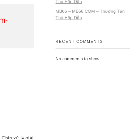
Thủ Hấp Dẫn
MB66 – MB66.COM – Thưởng Tân
Thủ Hấp Dẫn
om-
RECENT COMMENTS
No comments to show.
Chip xử lý giải