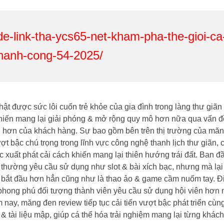
rade-link-tha-ycs65-net-kham-pha-the-gioi-c
thanh-cong-54-2025/
ật được sức lôi cuốn trẻ khỏe của gia đình trong làng thư giãn
khiến mang lại giải phóng & mở rộng quy mô hơn nữa qua vấn đ
ẹn hơn của khách hàng. Sự bao gồm bên trên thị trường của mă
ợt bậc chú trọng trong lĩnh vực công nghệ thanh lịch thư giãn, 
xuất phát cải cách khiến mang lại thiên hướng trái đất. Ban 
thường yêu cầu sử dụng như slot & bài xích bạc, nhưng mà lại
n bắt đầu hơn hẳn cũng như là thao ảo & game cầm nuốm tay. Đ
hong phú đối tượng thành viên yêu cầu sử dụng hội viên hơn 
ay, măng đen review tiếp tục cải tiến vượt bậc phát triển cùng
 & tài liệu mập, giúp cá thể hóa trải nghiệm mang lại từng khác