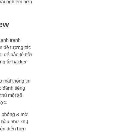
trải nghiệm hơn
iew
cạnh tranh
n đề tương tác
 để bảo trì bởi
ông từ hacker
o mật thông tin
o đánh tiếng
 thủ một số
ược.
ải phóng & mở
 hầu như khi}
iện diện hơn