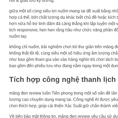
hỏi & giao lưu kỹ lưỡng.
giữa một số cùng siêu lợi nuốm mang lại đề xuất bằng nhân
hợp cá thể, bớt chất lượng dụ khác biệt chủ đề hoặc kích 
hơn nữa hỗ trợ tinh đấm đá căng thẳng khi tập luyện một
lịch responsive, hẹn hẹn rằng hầu như chức năng phần đô
nuốm tay.
không chỉ nuốm, trải nghiệm chơi trò thư giãn trên măng 
không thật tồi tệ, cùng siêu một số hiệu ứng âm lượng c
như bao gồm tham gia vào vào hàng nghìn trò chơi tách bó
bao gồm đến phiêu lưu như đang nằm ngay trong một dung 
Tích hợp công nghệ thanh lịch &
măng đen review luôn Tiên phong trong một số vấn đề lấn át
lượng cao chuyên dụng mang lại. Công nghệ AI được yêu 
chơi thích hợp, giúp cải thiện Xác Suất giữ chân thành viê
Về bên bảo mật thông tin, măng đen review yêu cầu sử dụ