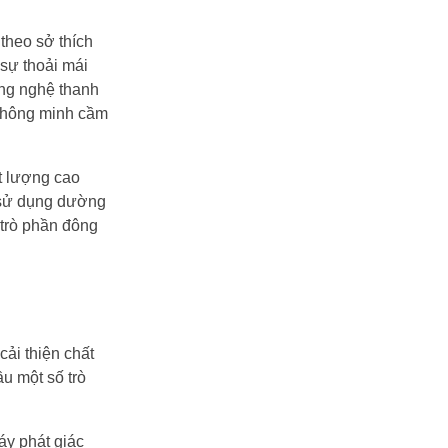
theo sở thích
 sự thoải mái
ông nghệ thanh
 thông minh cầm
t lượng cao
u sử dụng dường
 trò phần đông
cải thiện chất
u một số trò
áy phát giác