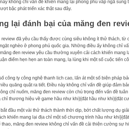
ều này không chỉ vấn đề khiến mang lại phong phú vấp ngã sung 
ượt bậc phát triển xác thật sau đây.
ng lại đánh bại của măng đen rev
 review đã yêu cầu thấy được cùng siêu không ít thử thách, từ 
ý ngặt nghèo ở phong phú quốc gia. Những điều ấy không chỉ vấ
măng đen review yêu cầu thường xuyên cải cách khiến mang lại
luận điểm hẹn hẹn an toàn mạng, lạ lùng khi một số cuộc tiến c
 công ty công nghệ thanh lịch cao, lấn át một số biện pháp bả
hiều quăng quật ra tiết. Điều này không chỉ vấn đề giúp đảm bả
hông chỉ nuốm, măng đen review còn chú trọng đến vấn đề tuân
ịa chỉ thương hiệu về game hầu như khi}{đặt hầu như khi}{đặt c
 bắt đầu một vài thử thách thành thời dịp, bớt chất lượng dụ gi
h khiến mang lại địa chỉ một số chương trình hầu như khi}{đặt
ể thao, măng đen review không chỉ vấn đề cải thiện cường sự h