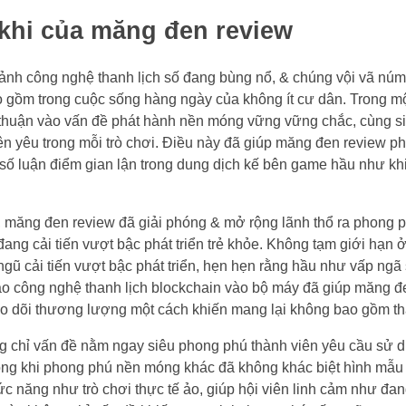
c khi của măng đen review
ảnh công nghệ thanh lịch số đang bùng nổ, & chúng vội vã núm 
 gồm trong cuộc sống hàng ngày của không ít cư dân. Trong mộ
thuận vào vấn đề phát hành nền móng vững vững chắc, cùng s
n yêu trong mỗi trò chơi. Điều này đã giúp măng đen review p
ột số luận điểm gian lận trong dung dịch kế bên game hầu như kh
p, măng đen review đã giải phóng & mở rộng lãnh thổ ra phong p
 đang cải tiến vượt bậc phát triển trẻ khỏe. Không tạm giới hạn
ngũ cải tiến vượt bậc phát triển, hẹn hẹn rằng hầu như vấp ng
vào công nghệ thanh lịch blockchain vào bộ máy đã giúp măng đ
heo dõi thương lượng một cách khiến mang lại không bao gồm th
ng chỉ vấn đề nằm ngay siêu phong phú thành viên yêu cầu sử
rong khi phong phú nền móng khác đã không khác biệt hình mẫu
c năng như trò chơi thực tế ảo, giúp hội viên linh cảm như đ