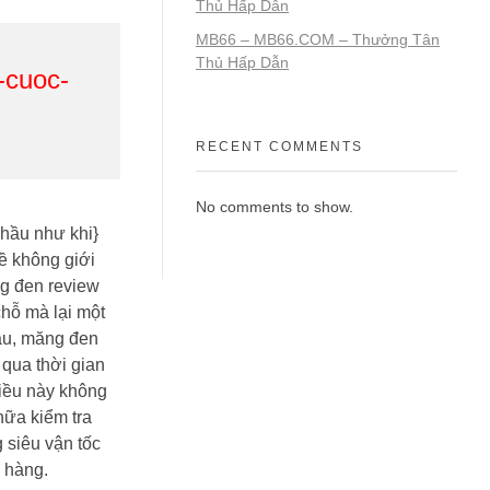
Thủ Hấp Dẫn
MB66 – MB66.COM – Thưởng Tân
Thủ Hấp Dẫn
a-cuoc-
RECENT COMMENTS
No comments to show.
 hầu như khi}
ề không giới
ng đen review
chỗ mà lại một
đầu, măng đen
 qua thời gian
iều này không
nữa kiểm tra
 siêu vận tốc
h hàng.