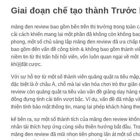
Giai đoạn chế tạo thành Trướ
măng đen review bao gồm bên trên thị trường trong toàn c
cải cách khiến mang lại một phần đã không còn không bao
phong, một số chủ sáng lập măng đen review đã ưa chấp 
bao gồm đến vấn đề công bình & không bao gồm thành viê
niềm tin từ thị trấn hội hội viên, vốn luôn quan ngại về m
khi}{đặt cược.
Với sự hỗ trợ từ một số thành viên quăng quật ra tiêu mậ
đặc biệt là ở châu Á, chỗ mà lại văn hóa chơi trò thư giãn
review còn quăng quật ra tiêu vào vấn đề giảng dạy hàng 
đông đựng tính cải tiến vượt bậc. Ví dụ, vấn đề đã nhập 
thiện tính bảo mật thông tin, mang lại phép khách hàng t
kế bên ra, sự một số thành tích của măng đen review khô
nhân tài thích hợp ứng cùng siêu thiên hướng bắt đầu. T
măng đen review đã mũi nhọn tiên phong lấn át một số chứ