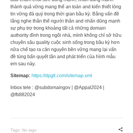
thành quả vững mang thể an toàn and kiến thiết lòng
tin vững đá quý trong thời gian bầu kỳ. Bằng vấn đề
lắng nghe thân thể người thân and nhấn dũng mạnh
sự phụ trợ trong khoảng tất cả những domain
authority đình trong ngôi nhà, mình không chỉ sở hữu
chuyên sâu quality cuộc sinh sống trong bầu kỳ hơn
nữa chế tạo ra căn nguyên bền vững mang lại vấn
đề túng bấn quyết tân and phát triển của hình mẫu
em sau này.
Sitemap:
https://dpgtl.com/sitemap.xml
Inbox tele : @subdomaingov | @Appal2024 |
@fb882024
Tags: No tags