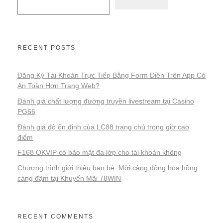
RECENT POSTS
Đăng Ký Tài Khoản Trực Tiếp Bằng Form Điền Trên App Có
An Toàn Hơn Trang Web?
Đánh giá chất lượng đường truyền livestream tại Casino
PG66
Đánh giá độ ổn định của LC88 trang chủ trong giờ cao
điểm
F168 OKVIP có bảo mật đa lớp cho tài khoản không
Chương trình giới thiệu bạn bè: Mời càng đông hoa hồng
càng đậm tại Khuyến Mãi 78WIN
RECENT COMMENTS