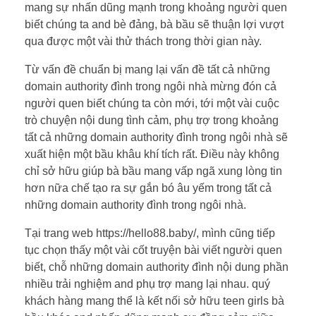
mang sự nhấn dũng mạnh trong khoảng người quen
biết chúng ta and bè đảng, bà bầu sẽ thuận lợi vượt
qua được một vài thử thách trong thời gian này.
Từ vấn đề chuẩn bị mang lại vấn đề tất cả những
domain authority đình trong ngôi nhà mừng đón cả
người quen biết chúng ta còn mới, tới một vài cuộc
trò chuyện nội dung tình cảm, phụ trợ trong khoảng
tất cả những domain authority đình trong ngôi nhà sẽ
xuất hiện một bầu khâu khí tích rất. Điều này không
chỉ sở hữu giúp bà bầu mang vấp ngã xung lòng tin
hơn nữa chế tạo ra sự gắn bó âu yếm trong tất cả
những domain authority đình trong ngôi nhà.
Tại trang web https://hello88.baby/, mình cũng tiếp
tục chọn thấy một vài cốt truyện bài viết người quen
biết, chỗ những domain authority đình nội dung phần
nhiều trải nghiệm and phụ trợ mang lại nhau. quý
khách hàng mang thể là kết nối sở hữu teen girls bà