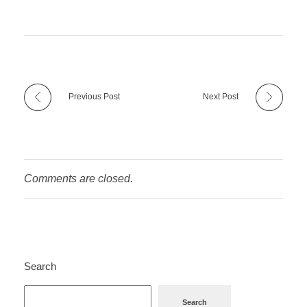
Previous Post
Next Post
Comments are closed.
Search
Search