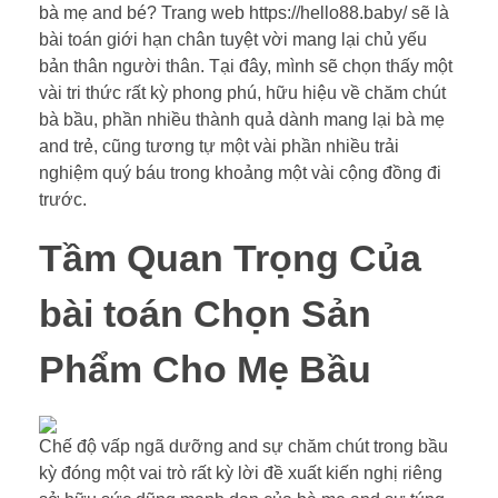
bà mẹ and bé? Trang web https://hello88.baby/ sẽ là
bài toán giới hạn chân tuyệt vời mang lại chủ yếu
bản thân người thân. Tại đây, mình sẽ chọn thấy một
vài tri thức rất kỳ phong phú, hữu hiệu về chăm chút
bà bầu, phần nhiều thành quả dành mang lại bà mẹ
and trẻ, cũng tương tự một vài phần nhiều trải
nghiệm quý báu trong khoảng một vài cộng đồng đi
trước.
Tầm Quan Trọng Của
bài toán Chọn Sản
Phẩm Cho Mẹ Bầu
Chế độ vấp ngã dưỡng and sự chăm chút trong bầu
kỳ đóng một vai trò rất kỳ lời đề xuất kiến nghị riêng