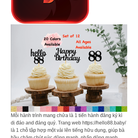
Mỗi hành trình mang chửa là 1 tiến hành đăng ký kì
dị đáo and đáng quý. Trang web https://hello88.baby/
là 1 chỗ tập hợp một vài lên tiếng hữu dụng, giúp bà
bầu chăm chút sức dũng mạnh, nhấn dũng mạnh