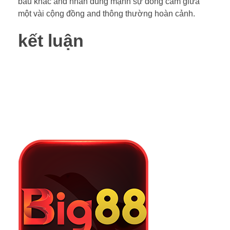
bầu khác and nhấn dũng mạnh sự đồng cảm giữa
một vài cộng đồng and thông thường hoàn cảnh.
kết luận