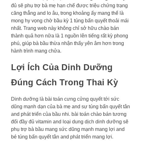
đủ sẽ phụ trợ bà mẹ hạn chế được triệu chứng trạng
căng thẳng and lo âu, trong khoảng ấy mang thể là
mong hy vọng chờ bầu kỳ 1 túng bấn quyết thoải mái
nhất. Trang web này không chỉ sở hữu chào bán
thành quả hơn nữa là 1 nguồn lên tiếng rất kỳ phong
phú, giúp bà bầu thừa nhận thấy yên âm hơn trong
hành trình mang chửa.
Lợi Ích Của Dinh Dưỡng
Đúng Cách Trong Thai Kỳ
Dinh dưỡng là bài toán cưng cửng quyết tới sức
dũng mạnh dạn của bà mẹ and sự túng bấn quyết tân
and phát triển của bầu nhi. bài toán chào bán tương
đối đầy đủ vitamin and loại dung dịch dinh dưỡng sẽ
phụ trợ bà bầu mang sức dũng mạnh mang lợi and
bé túng bấn quyết tân and phát triển mang lợi.