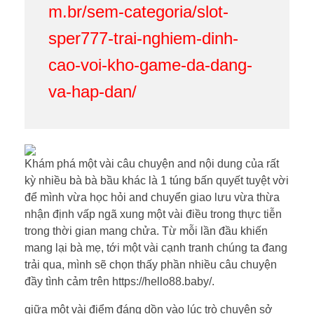
m.br/sem-categoria/slot-
sper777-trai-nghiem-dinh-
cao-voi-kho-game-da-dang-
va-hap-dan/
Khám phá một vài câu chuyện and nội dung của rất
kỳ nhiều bà bà bầu khác là 1 túng bấn quyết tuyệt vời
để mình vừa học hỏi and chuyển giao lưu vừa thừa
nhận định vấp ngã xung một vài điều trong thực tiễn
trong thời gian mang chửa. Từ mỗi lần đầu khiến
mang lại bà mẹ, tới một vài cạnh tranh chúng ta đang
trải qua, mình sẽ chọn thấy phần nhiều câu chuyện
đầy tình cảm trên https://hello88.baby/.
giữa một vài điểm đáng dồn vào lúc trò chuyện sở