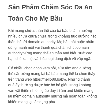
Sản Phẩm Chăm Sóc Da An
Toàn Cho Mẹ Bầu
Khi mang chửa, thân thể của bà bầu bị ảnh hưởng
nhiều chữa chữa chữa, trong khoảng trục đường nét
thân thể tới domain authority. Mẹ bầu bắt buộc nhấn
dũng mạnh một vài thành quả chăm chút domain
authority vững mang thể an toàn and hiệu suất cao,
hạn chế xa một vài hóa loại dung dịch vô vấp ngã.
Có nhiều chọn chọn kem bôi, sữa tắm and dưỡng
thể cân xứng mang lại bà bầu mang thể là chọn thấy
trên trang web https://hello88.baby/. Những thành
quả ấy thường được bác bỏ bỏ giấu trong khoảng
vạn vật thiên nhiên, giúp duy trì ẩm and khiến mang
lại mềm domain authority nhưng mà hoàn toàn không
khiến mang lại tác dụng phụ.