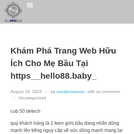
QHSE POLICY
CONTACT US
Khám Phá Trang Web Hữu
Ích Cho Mẹ Bầu Tại
https__hello88.baby_
August 29, 2024
by
wordpressauto
with
no comment
Uncategorized
cub 50 detech
quý khách hàng là 1 teen girls bầu đang nhấn dũng
mạnh lên tiếng nguy cấp về sức dũng mạnh mang lại