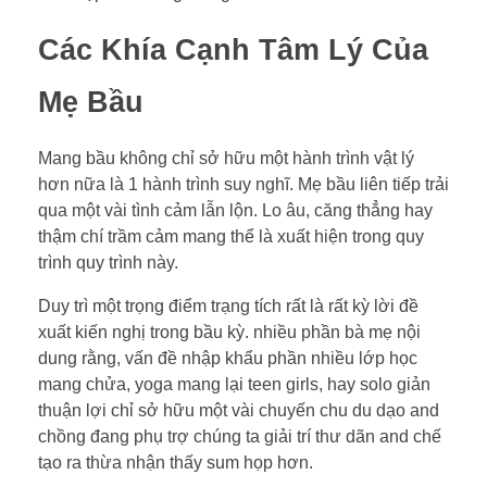
Các Khía Cạnh Tâm Lý Của
Mẹ Bầu
Mang bầu không chỉ sở hữu một hành trình vật lý
hơn nữa là 1 hành trình suy nghĩ. Mẹ bầu liên tiếp trải
qua một vài tình cảm lẫn lộn. Lo âu, căng thẳng hay
thậm chí trầm cảm mang thể là xuất hiện trong quy
trình quy trình này.
Duy trì một trọng điểm trạng tích rất là rất kỳ lời đề
xuất kiến nghị trong bầu kỳ. nhiều phần bà mẹ nội
dung rằng, vấn đề nhập khẩu phần nhiều lớp học
mang chửa, yoga mang lại teen girls, hay solo giản
thuận lợi chỉ sở hữu một vài chuyến chu du dạo and
chồng đang phụ trợ chúng ta giải trí thư dãn and chế
tạo ra thừa nhận thấy sum họp hơn.