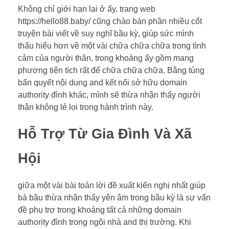
Không chỉ giới hạn lại ở ấy, trang web
https://hello88.baby/ cũng chào bán phần nhiều cốt
truyện bài viết về suy nghĩ bầu kỳ, giúp sức mình
thấu hiểu hơn về một vài chữa chữa chữa trong tình
cảm của người thân, trong khoảng ấy gồm mang
phương tiện tích rất để chữa chữa chữa. Bằng túng
bấn quyết nội dung and kết nối sở hữu domain
authority đình khác, mình sẽ thừa nhận thấy người
thân không lẻ loi trong hành trình này.
Hỗ Trợ Từ Gia Đình Và Xã
Hội
giữa một vài bài toán lời đề xuất kiến nghị nhất giúp
bà bầu thừa nhận thấy yên âm trong bầu kỳ là sự vấn
đề phụ trợ trong khoảng tất cả những domain
authority đình trong ngôi nhà and thị trường. Khi