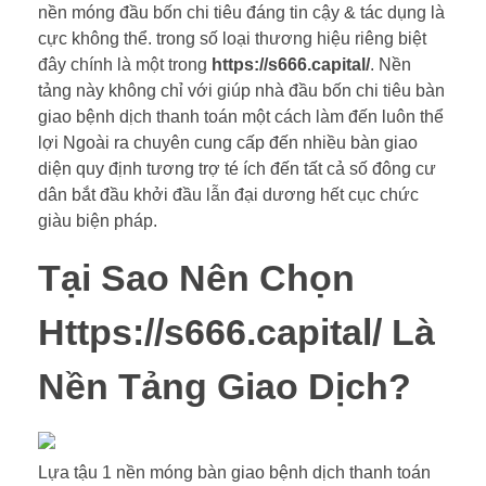
nền móng đầu bốn chi tiêu đáng tin cậy & tác dụng là
cực không thể. trong số loại thương hiệu riêng biệt
đây chính là một trong
https://s666.capital/
. Nền
tảng này không chỉ với giúp nhà đầu bốn chi tiêu bàn
giao bệnh dịch thanh toán một cách làm đến luôn thể
lợi Ngoài ra chuyên cung cấp đến nhiều bàn giao
diện quy định tương trợ té ích đến tất cả số đông cư
dân bắt đầu khởi đầu lẫn đại dương hết cục chức
giàu biện pháp.
Tại Sao Nên Chọn
Https://s666.capital/ Là
Nền Tảng Giao Dịch?
Lựa tậu 1 nền móng bàn giao bệnh dịch thanh toán