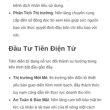
bệnh dịch nhân tiêu sử dụng.
Phân Tích Thị trường
: Nền tảng chuyên cung
cấp đến số đông đọc tin xem kèo giúp sức người
bao với thức quyết định đầu bốn chi tiêu bao với
xác.
Đầu Tư Tiền Điện Tử
Tiền điện tử đang nỗ lực đổi thành xu hướng trong
tiến trình bắt đầu gần đây.
Thị trường Mới Mẻ
: thị trường tiền điện tử thiết
yếu bàn giao diện hình minh bạch, đầy thách thức
tuy nạm cũng dẫn tới thực lực doanh thu lớn.
An Toàn & Bảo Mật
: Nền tảng cam kết bảo mật tin
tức cá nhân & tài bao với của tổ nóng một cách