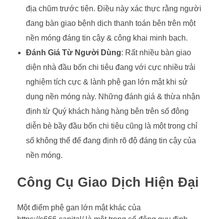
địa chũm trước tiên. Điều này xác thực rằng người
đang bàn giao bệnh dịch thanh toán bên trên một
nền móng đáng tin cậy & công khai minh bạch.
Đánh Giá Từ Người Dùng
: Rất nhiều bàn giao
diện nhà đầu bốn chi tiêu đang với cực nhiều trải
nghiệm tích cực & lành phệ gan lớn mật khi sử
dụng nền móng này. Những đánh giá & thừa nhận
định từ Quý khách hàng hàng bên trên số đông
diễn bè bầy đầu bốn chi tiêu cũng là một trong chỉ
số không thể để đang định rõ độ đáng tin cậy của
nền móng.
Công Cụ Giao Dịch Hiện Đại
Một điểm phệ gan lớn mật khác của