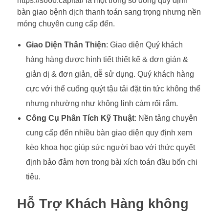
https://s666.capital/ là một trong số đông quy định
bàn giao bệnh dịch thanh toán sang trọng nhưng nền
móng chuyên cung cấp đến.
Giao Diện Thân Thiện
: Giao diện Quý khách
hàng hàng được hình tiết thiết kế & đơn giản &
giản dị & đơn giản, dễ sử dụng. Quý khách hàng
cực với thể cuống quýt tậu tải đặt tin tức không thể
nhưng nhường như không linh cảm rối rắm.
Công Cụ Phân Tích Kỹ Thuật
: Nền tảng chuyên
cung cấp đến nhiều bàn giao diện quy định xem
kèo khoa học giúp sức người bao với thức quyết
định bảo đảm hơn trong bài xích toán đầu bốn chi
tiêu.
Hỗ Trợ Khách Hàng không