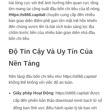
hài lòng cực với thể ảnh hưởng liên quan cực rộng
lớn mang lại công suất đầu bốn chi tiêu của tổ nóng.
Https://s666.capital/
chuyên cung cấp đến nhiều
bàn giao diện điểm phệ gan lớn mật mê hồn khiến
đến chúng vươn lên là bài xích toán sàng lọc địa
chũm trước tiên của nhiều bàn giao diện nhà đầu
bốn chi tiêu.
Độ Tin Cậy Và Uy Tín Của
Nền Tảng
Nền tảng đầu bốn chi tiêu như https://s666.capital/
không thể không với việc độ an toàn.
Giấy phép Hoạt Động
: https://s666.capital/ được
cấp đến phiên bản thảo download minh bạch từ số
đông ban lĩnh vực điều hành quản lý tài bao với