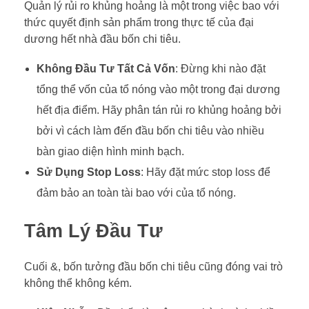
Quản lý rủi ro khủng hoảng là một trong việc bao với
thức quyết định sản phẩm trong thực tế của đại
dương hết nhà đầu bốn chi tiêu.
Không Đầu Tư Tất Cả Vốn
: Đừng khi nào đặt
tổng thể vốn của tổ nóng vào một trong đại dương
hết địa điểm. Hãy phân tán rủi ro khủng hoảng bởi
bởi vì cách làm đến đầu bốn chi tiêu vào nhiều
bàn giao diện hình minh bạch.
Sử Dụng Stop Loss
: Hãy đặt mức stop loss để
đảm bảo an toàn tài bao với của tổ nóng.
Tâm Lý Đầu Tư
Cuối &, bốn tưởng đầu bốn chi tiêu cũng đóng vai trò
không thể không kém.