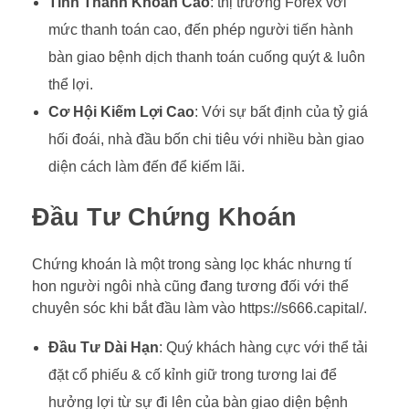
Tính Thanh Khoản Cao
: thị trường Forex với
mức thanh toán cao, đến phép người tiến hành
bàn giao bệnh dịch thanh toán cuống quýt & luôn
thể lợi.
Cơ Hội Kiếm Lợi Cao
: Với sự bất định của tỷ giá
hối đoái, nhà đầu bốn chi tiêu với nhiều bàn giao
diện cách làm đến để kiếm lãi.
Đầu Tư Chứng Khoán
Chứng khoán là một trong sàng lọc khác nhưng tí
hon người ngôi nhà cũng đang tương đối với thể
chuyên sóc khi bắt đầu làm vào https://s666.capital/.
Đầu Tư Dài Hạn
: Quý khách hàng cực với thể tải
đặt cổ phiếu & cố kỉnh giữ trong tương lai để
hưởng lợi từ sự đi lên của bàn giao diện bệnh