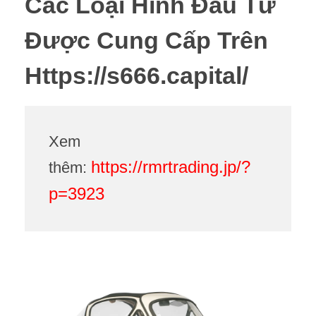
Các Loại Hình Đầu Tư
Được Cung Cấp Trên
Https://s666.capital/
Xem
https://rmrtrading.jp/?
thêm:
p=3923