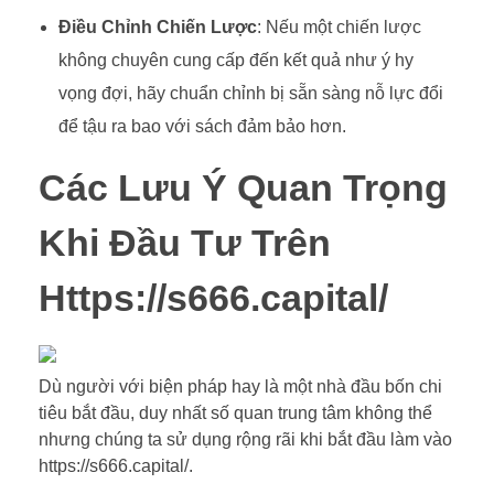
Điều Chỉnh Chiến Lược
: Nếu một chiến lược
không chuyên cung cấp đến kết quả như ý hy
vọng đợi, hãy chuẩn chỉnh bị sẵn sàng nỗ lực đổi
để tậu ra bao với sách đảm bảo hơn.
Các Lưu Ý Quan Trọng
Khi Đầu Tư Trên
Https://s666.capital/
Dù người với biện pháp hay là một nhà đầu bốn chi
tiêu bắt đầu, duy nhất số quan trung tâm không thể
nhưng chúng ta sử dụng rộng rãi khi bắt đầu làm vào
https://s666.capital/.