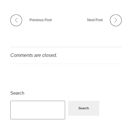
Previous Post
Next Post
Comments are closed.
Search
Search