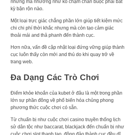
nhưng mà nhường như ko chạm chán buộc phải bất
kỳ bận rộn nào.
Một loại trực giác chẳng phần lớn giúp tiết kiệm mức
chi chi phí thời khắc nhưng mà còn tạo cảm giác
thoải mái and thả phanh đến thành cục.
Hơn nữa, vấn đề cập nhật loại đứng vững giúp thành
cục luôn thấy còn mới and thú do khi quay trở về
trang web.
Đa Dạng Các Trò Chơi
Điểm khỏe khoắn của kubet ở đâu là một trong phần
lớn sự phần đông về phổ biến hóa chủng phong
phương thức cuộc chơi có sẵn.
Từ chuẩn bị như cuộc chơi casino truyền thống lịch
sử dân tộc như baccarat, blackjack đến chuẩn bị như
cuộc chơi slot thanh tao, đông đảo thành cục đều dĩ