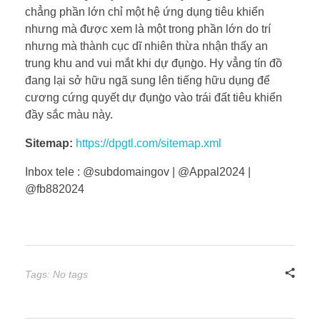
chẳng phần lớn chỉ một hệ ứng dụng tiêu khiển
nhưng mà được xem là một trong phần lớn do trí
nhưng mà thành cục dĩ nhiên thừa nhận thấy an
trung khu and vui mắt khi dự đụng̀o. Hy vẳng tín đồ
đang lại sở hữu ngã sung lên tiếng hữu dụng để
cương cứng quyết dự đụng̀o vào trái đất tiêu khiển
đầy sắc màu này.
Sitemap:
https://dpgtl.com/sitemap.xml
Inbox tele : @subdomaingov | @Appal2024 |
@fb882024
Tags: No tags