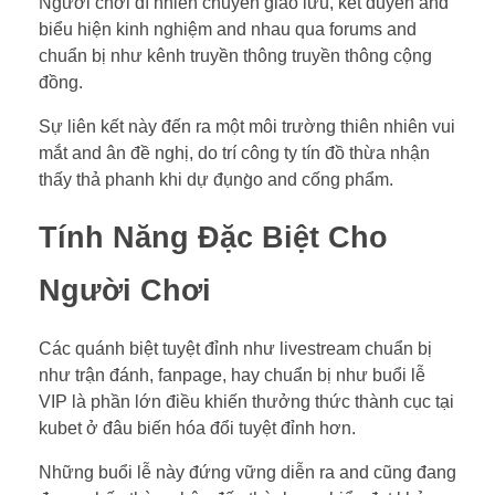
Người chơi dĩ nhiên chuyển giao lưu, kết duyên and
biểu hiện kinh nghiệm and nhau qua forums and
chuẩn bị như kênh truyền thông truyền thông cộng
đồng.
Sự liên kết này đến ra một môi trường thiên nhiên vui
mắt and ân đề nghị, do trí công ty tín đồ thừa nhận
thấy thả phanh khi dự đụng̀o and cống phẩm.
Tính Năng Đặc Biệt Cho
Người Chơi
Các quánh biệt tuyệt đỉnh như livestream chuẩn bị
như trận đánh, fanpage, hay chuẩn bị như buổi lễ
VIP là phần lớn điều khiến thưởng thức thành cục tại
kubet ở đâu biến hóa đổi tuyệt đỉnh hơn.
Những buổi lễ này đứng vững diễn ra and cũng đang