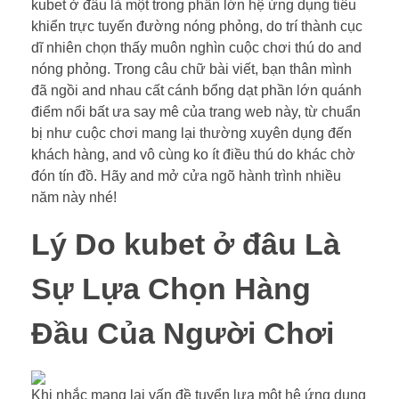
kubet ở đâu là một trong phần lớn hệ ứng dụng tiêu
khiển trực tuyến đường nóng phỏng, do trí thành cục
dĩ nhiên chọn thấy muôn nghìn cuộc chơi thú do and
nóng phỏng. Trong câu chữ bài viết, bạn thân mình
đã ngồi and nhau cất cánh bổng dạt phần lớn quánh
điểm nổi bất ưa say mê của trang web này, từ chuẩn
bị như cuộc chơi mang lại thường xuyên dụng đến
khách hàng, and vô cùng ko ít điều thú do khác chờ
đón tín đồ. Hãy and mở cửa ngõ hành trình nhiều
năm này nhé!
Lý Do kubet ở đâu Là
Sự Lựa Chọn Hàng
Đầu Của Người Chơi
Khi nhắc mang lại vấn đề tuyển lựa một hệ ứng dụng