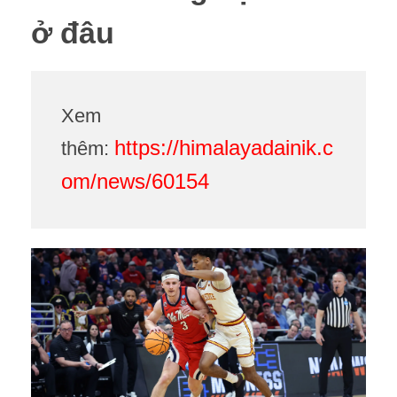
ở đâu
Xem
https://himalayadainik.c
thêm:
om/news/60154