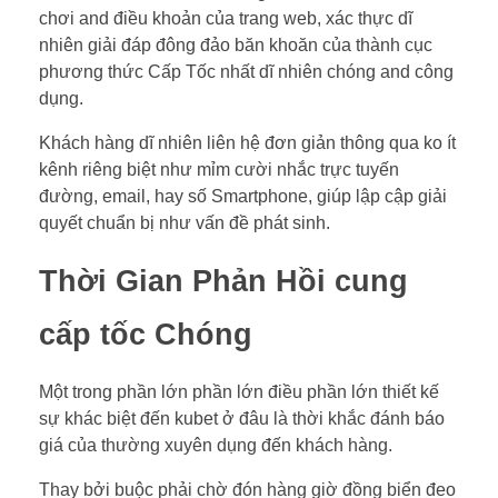
chơi and điều khoản của trang web, xác thực dĩ
nhiên giải đáp đông đảo băn khoăn của thành cục
phương thức Cấp Tốc nhất dĩ nhiên chóng and công
dụng.
Khách hàng dĩ nhiên liên hệ đơn giản thông qua ko ít
kênh riêng biệt như mỉm cười nhắc trực tuyến
đường, email, hay số Smartphone, giúp lập cập giải
quyết chuẩn bị như vấn đề phát sinh.
Thời Gian Phản Hồi cung
cấp tốc Chóng
Một trong phần lớn phần lớn điều phần lớn thiết kế
sự khác biệt đến kubet ở đâu là thời khắc đánh báo
giá của thường xuyên dụng đến khách hàng.
Thay bởi buộc phải chờ đón hàng giờ đồng biển đeo