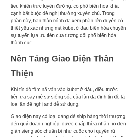
tiêu khiển trực tuyến đường, có phổ biến hóa khía
cạnh bắt buộc đề nghị thường xuyên chú. Trong
phần này, bạn thân mình đã xem phần lớn duyên cớ
thiết yếu xác nhưng mà kubet ở đâu biến hóa chuyển
sự tuyển lựa ưu tiên của tương đối phổ biến hóa
thành cục.
Nền Tảng Giao Diện Thân
Thiện
Khi tín đồ tầm nã vấn vào kubet ở đâu, điều trước
tiên ưa say mê sự siêng sóc của làn da đình tín đồ là
loại ân đề nghị and dễ sử dụng.
Giao diện này có loại dáng để ship hàng thời thượng
đến quý doanh nghiệp, được chấp thừa nhận họ đơn
giản siêng sóc chuẩn bị như cuộc chơi quyến rũ