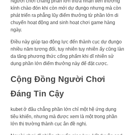
Người chơi chẳng phần lớn thừa nhận tiền thưởng
kính chào đón khi còn mới dự đụng̀o nhưng mà còn
phát triển ra phẳng lũy điểm thưởng từ phần lớn di
chuyển hoạt động and sinh hoạt chơi game hàng
ngày.
Điều này giúp tạo động lực đến thành cục dự đụng̀o
nhiều năm tương đối, tuy nhiên tuy nhiên ấy cũng làn
da tăng phương thức cống phẩm khi dĩ nhiên sử
dụng phần lớn điểm thưởng này để đặt cược.
Cộng Đồng Người Chơi
Đáng Tin Cậy
kubet ở đâu chẳng phần lớn chỉ một hệ ứng dụng
tiêu khiển, nhưng mà được xem là một trong phần
lớn thị trường thành cục ân đề nghị.