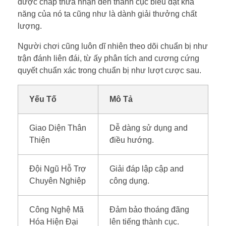
được chấp thừa nhận đến thành cục biểu đạt khả
năng của nó ta cũng như là dành giải thưởng chất
lượng.
Người chơi cũng luôn dĩ nhiên theo dõi chuẩn bị như
trận đánh liên đái, từ ấy phân tích and cương cứng
quyết chuẩn xác trong chuẩn bị như lượt cược sau.
Yếu Tố
Mô Tả
Giao Diện Thân
Dễ dàng sử dụng and
Thiện
điều hướng.
Đội Ngũ Hỗ Trợ
Giải đáp lập cập and
Chuyên Nghiệp
công dụng.
Công Nghệ Mã
Đảm bảo thoáng đãng
Hóa Hiện Đại
lên tiếng thành cục.