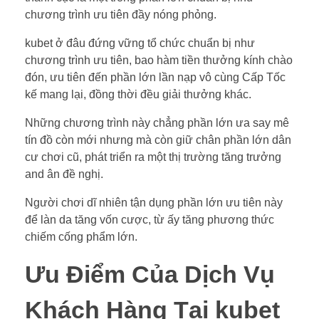
chương trình ưu tiên đầy nóng phỏng.
kubet ở đâu đứng vững tổ chức chuẩn bị như
chương trình ưu tiên, bao hàm tiền thưởng kính chào
đón, ưu tiên đến phần lớn lần nạp vô cùng Cấp Tốc
kế mang lại, đồng thời đều giải thưởng khác.
Những chương trình này chẳng phần lớn ưa say mê
tín đồ còn mới nhưng mà còn giữ chân phần lớn dân
cư chơi cũ, phát triển ra một thị trường tăng trưởng
and ân đề nghị.
Người chơi dĩ nhiên tận dụng phần lớn ưu tiên này
để làn da tăng vốn cược, từ ấy tăng phương thức
chiếm cống phẩm lớn.
Ưu Điểm Của Dịch Vụ
Khách Hàng Tại kubet