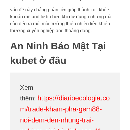
vấn đề này chẳng phần lớn giúp thành cục khỏe
khoắn mẽ and tự tin hơn khi dự đụng̀o nhưng mà
còn đến ra một môi trường thiên nhiên tiêu khiển
thường xuyên nghiệp and thoáng đãng.
An Ninh Bảo Mật Tại
kubet ở đâu
Xem
https://diarioecologia.co
thêm:
m/trade-kham-pha-gem88-
noi-dem-den-nhung-trai-