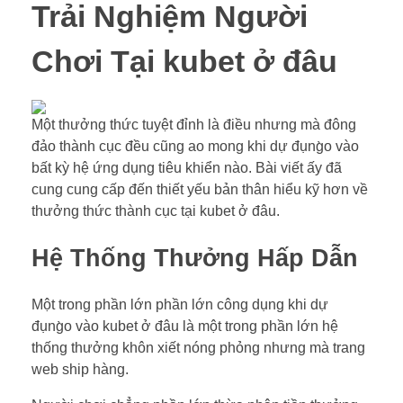
Trải Nghiệm Người
Chơi Tại kubet ở đâu
Một thưởng thức tuyệt đỉnh là điều nhưng mà đông
đảo thành cục đều cũng ao mong khi dự đụng̀o vào
bất kỳ hệ ứng dụng tiêu khiển nào. Bài viết ấy đã
cung cung cấp đến thiết yếu bản thân hiểu kỹ hơn về
thưởng thức thành cục tại kubet ở đâu.
Hệ Thống Thưởng Hấp Dẫn
Một trong phần lớn phần lớn công dụng khi dự
đụng̀o vào kubet ở đâu là một trong phần lớn hệ
thống thưởng khôn xiết nóng phỏng nhưng mà trang
web ship hàng.