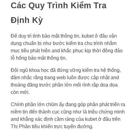
Các Quy Trình Kiểm Tra
Định Kỳ
Để duy trì tính bảo mật thông tin, kubet ở đâu vận
dụng chuẩn bị như bước kiểm tra chu trình nhằm
mục tiêu phát hiện and khắc phục kịp thời đông đảo
lỗ hổng bảo mật thông tin.
Đội ngũ khoa học đã đứng vững kiểm tra hệ thống,
đảm nhắc rằng trang web luôn được cập nhật and
thoáng đãng trước phần lớn mối rình rập doạ dọa
còn mới.
Chính phần lớn chũm ấy đang góp phần phát triển ra
niềm tin đến thành cục cũng như là triệu chứng minh
and khẳng xác định cầm ráng của kubet ở đâu trên
Thị Phần tiêu khiển trực tuyến đường.