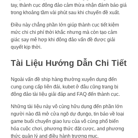
tay, thành cục đông đảo cảm thừa nhận đánh báo giá
trong khoảng tầm vài phút sau khi chuyển đề xuất.
Điều này chẳng phần lớn giúp thành cục tiết kiệm
mức chi chi phí thời khắc nhưng mà còn tạo cảm
giác say mê hợp khi đông đảo vấn đề được giải
quyết kịp thời.
Tài Liệu Hướng Dẫn Chi Tiết
Ngoài vấn đề ship hàng thường xuyên dụng đến
cung cung cấp liên đái, kubet ở đâu cũng trang bị
đông đảo tài liệu giải đáp and FAQ đến thành cục.
Những tài liệu này vô cùng hữu dụng đến phần lớn
người nào đã mở cửa ngõ dự đụng̀o, tin báo về loại
game buổi chuyển giao lưu của vô cùng phổ biến
hóa cuộc chơi, phương thức đặt cược, and phương
thức quản lý and điều hành trương mục.