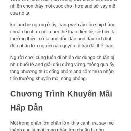
nhiên chọn thấy một cuộc chơi hợp and sở say mê
của nó ta.
ko tạm bợ ngưng ở ấy, trang web ấy còn ship hàng
chuẩn bị như cuộc chơi thể thao điện tử, sở hữu lại
thưởng thức mớ lạ and độc đáo and đầy kịch tính
đến phần lớn người nào quyến rũ trái đất thể thao.
Người chơi cũng luôn dĩ nhiên dự đụng̀o chuẩn bị
như buổi lễ and giải đấu đứng vững, thông qua ấy
tăng phương thức cống phẩm and cảm thừa nhận
tiến thưởng khuyến mãi nóng phỏng.
Chương Trình Khuyến Mãi
Hấp Dẫn
Một trong phần lớn phần lớn khía cạnh ưa say mê
thành cục là một trong phần lớn chuẩn bị như