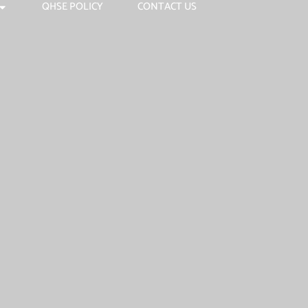
QHSE POLICY
CONTACT US