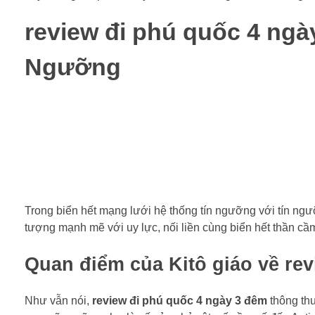
review đi phú quốc 4 ngà
Ngưỡng
Trong biển hết mạng lưới hệ thống tín ngưỡng với tín ng
tượng mạnh mẽ với uy lực, nối liền cùng biển hết thần cầ
Quan điểm của Kitô giáo về re
Như vẫn nói,
review đi phú quốc 4 ngày 3 đêm
thông thư