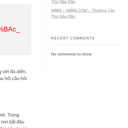
Thủ Hấp Dẫn
MB66 – MB66.COM – Thưởng Tân
Thủ Hấp Dẫn
3%BAc_
RECENT COMMENTS
No comments to show.
 với đa diện,
u hỏi câu hỏi
nh. Trong
 nơi bắt đầu