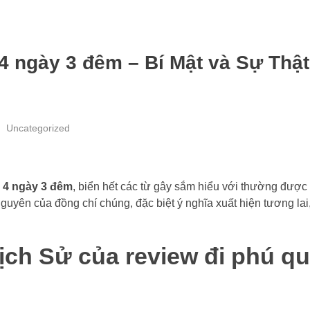
4 ngày 3 đêm – Bí Mật và Sự Thậ
Uncategorized
c 4 ngày 3 đêm
, biển hết các từ gây sắm hiểu với thường đượ
guyên của đồng chí chúng, đặc biệt ý nghĩa xuất hiện tương lai
ch Sử của review đi phú qu