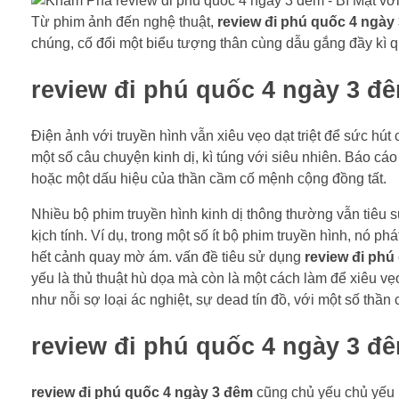
Từ phim ảnh đến nghệ thuật,
review đi phú quốc 4 ngày
chúng, cố đổi một biểu tượng thân cùng dẫu gắng đầy kì q
review đi phú quốc 4 ngày 3 đê
Điện ảnh với truyền hình vẫn xiêu vẹo dạt triệt để sức hút
một số câu chuyện kinh dị, kì túng với siêu nhiên. Báo c
hoặc một dấu hiệu của thần cầm cố mệnh cộng đồng tất.
Nhiều bộ phim truyền hình kinh dị thông thường vẫn tiêu
kịch tính. Ví dụ, trong một số ít bộ phim truyền hình, nó phá
hết cảnh quay mờ ám. vấn đề tiêu sử dụng
review đi phú
yếu là thủ thuật hù dọa mà còn là một cách làm để xiêu vẹ
như nỗi sợ loại ác nghiệt, sự dead tín đồ, với một số thần
review đi phú quốc 4 ngày 3 đ
review đi phú quốc 4 ngày 3 đêm
cũng chủ yếu chủ yếu là