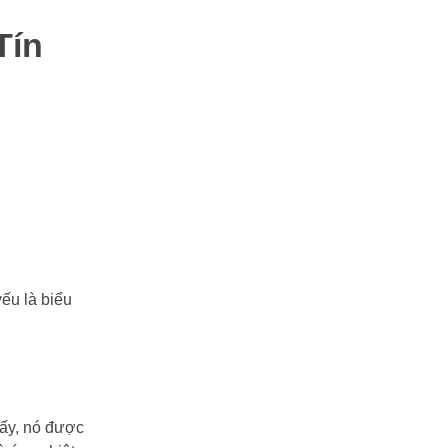
Tín
ếu là biểu
 ấy, nó được