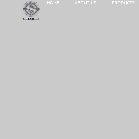
HOME
ABOUT US
PRODUCTS