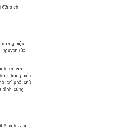
i đồng chí
 thương hiệu
i nguyền rủa,
kinh rợn với
, hoặc trong biển
hải chỉ phải chủ
a đình, cũng
thể hình trạng