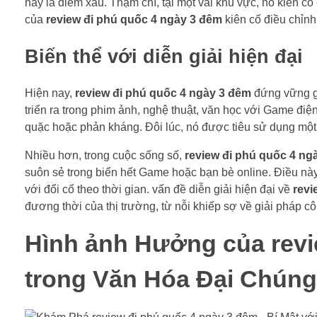
này là điềm xấu. Thậm chí, tại một vài khu vực, nó kiên c
của
review đi phú quốc 4 ngày 3 đêm
kiên cố điều chỉnh
Biến thể với diễn giải hiện đại
Hiện nay,
review đi phú quốc 4 ngày 3 đêm
đứng vững gợ
triển ra trong phim ảnh, nghệ thuật, văn học với Game đi
quặc hoặc phản kháng. Đôi lúc, nó được tiêu sử dụng mộ
Nhiều hơn, trong cuộc sống số,
review đi phú quốc 4 ng
suôn sẻ trong biển hết Game hoặc bạn bè online. Điều nà
với đổi cố theo thời gian. vấn đề diễn giải hiện đại về
revi
đương thời của thị trường, từ nỗi khiếp sợ về giải pháp 
Hình ảnh Hưởng của revi
trong Văn Hóa Đại Chúng