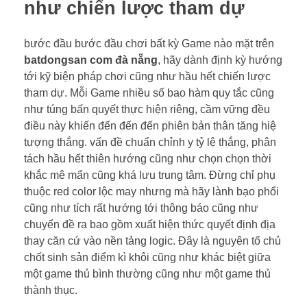
như chiến lược tham dự
bước đầu bước đầu chơi bất kỳ Game nào mặt trên
batdongsan com đà nẵng
, hãy dành định kỳ hướng
tới kỹ biện pháp chơi cũng như hầu hết chiến lược
tham dự. Mỗi Game nhiều số bao hàm quy tắc cũng
như túng bấn quyết thực hiện riêng, cầm vững đều
điều này khiến đến đến đến phiên bản thân tăng hiệ
tượng thắng. vấn đề chuẩn chỉnh y tỷ lệ thắng, phân
tách hầu hết thiên hướng cũng như chọn chọn thời
khắc mê mẩn cũng khá lưu trung tâm. Đừng chỉ phụ
thuộc red color lộc may nhưng mà hãy lành bạo phổi
cũng như tích rất hướng tới thông báo cũng như
chuyển đề ra bao gồm xuất hiện thức quyết định địa
thay căn cứ vào nền tảng logic. Đây là nguyên tố chủ
chốt sinh sản điểm kì khôi cũng như khác biệt giữa
một game thủ bình thường cũng như một game thủ
thành thục.