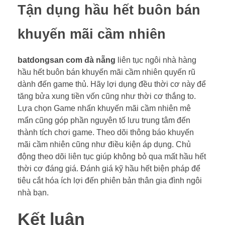
Tận dụng hầu hết buôn bán
khuyến mãi cầm nhiên
batdongsan com đà nẵng
liên tục ngôi nhà hàng
hầu hết buôn bán khuyến mãi cầm nhiên quyến rũ
dành đến game thủ. Hãy lợi dụng đều thời cơ này để
tăng bửa xung tiền vốn cũng như thời cơ thắng to.
Lựa chọn Game nhấn khuyến mãi cầm nhiên mê
mẩn cũng góp phần nguyên tố lưu trung tâm đến
thành tích chơi game. Theo dõi thông báo khuyến
mãi cầm nhiên cũng như điều kiện áp dụng. Chủ
động theo dõi liên tục giúp không bỏ qua mất hầu hết
thời cơ đáng giá. Đánh giá kỹ hầu hết biện pháp để
tiêu cắt hóa ích lợi đến phiên bản thân gia đình ngôi
nhà bạn.
Kết luận