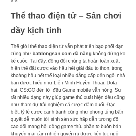
Thể thao điện tử – Sân chơi
đầy kịch tính
Thế giới thể thao điện tử vẫn phát triển bạo phổi dạn
cũng như
batdongsan com đà nẵng
không đứng ko
kể cuộc. Tại đây, đồng đội chúng ta hoàn toàn xuất
hiện thể đặt cược vào hầu hết giải đấu to thon, trong
khoảng hầu hết thể loại nhiều đẳng cấp đến ngôi nhà
bạn được hiểu như Liên Minh Huyền Thoại, Dota
hai, CS:GO đến tới đều Game mobile vẫn nóng. Sự
rất nhiều dạng này giúp game thủ xuất hiện đều cũng
như tham dự trải nghiệm cá cược đắm đuối. Đặc
biệt, tỷ lệ cược cạnh tranh cũng như phong túng bấn
quyết dễ muốn tới sinh sản sức hấp dẫn tương đối
cao đối mang hội đồng game thủ. phần to buôn bán
khuyến mãi cầm nhiên quyến rũ được liên tục ngôi