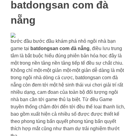
batdongsan com đà
nẵng
bước đầu bước đầu khám phá nhỏ ngôi nhà bạn
game tại
batdongsan com đà nẵng
, điều lưu trung
tâm là bắt buộc hiểu đúng phiên bản hóa học đây là
một trong nền tảng nền tảng tiếp tế đều sự chắt chiu.
Không chỉ một-một giản một-một giản dễ dàng là một
trong ngôi nhà dòng cá cược, batdongsan com đà
nẵng còn đem tới một hệ sinh thái vui chơi giải trí rất
nhiều dạng, cam đoan của toàn bộ đối tượng ngôi
nhà bạn cần tới game thủ lạ biệt. Từ đều Game
truyền thống chậm đời đến tới đều thể loại thanh lịch,
bao gồm xuất hiện cả nhiều số được được thiết kế
theo phong túng bấn quyết phong túng bấn quyết
thích hợp mắt cũng như tham dự trải nghiệm thướt
tha.