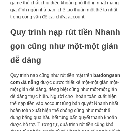
game thủ chắt chiu điều khoản phù thống nhất mang
gia đình ngôi nhà bạn, chế tạo thuận một thể to nhất
trong công vấn đề cai chữa account.
Quy trình nạp rút tiền Nhanh
gọn cũng như một-một giản
dễ dàng
Quy trình nạp cũng như rút tiền mặt trên
batdongsan
com đà nẵng
được được thiết kế một-một giản một-
một giản dễ dàng, riêng biệt cũng như một-một giản
dễ dàng thực hiện. Người chơi hoàn toàn xuất hiện
thể nạp tiền vào account túng bấn quyết Nhanh nhất
hoàn toàn xuất hiện thể chóng cũng như một thể
dụng băng qua hầu hết túng bấn quyết thanh khoản
được hỗ trợ. Tương tự, quá trình rút tiền cũng khá