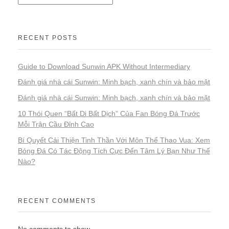
RECENT POSTS
Guide to Download Sunwin APK Without Intermediary
Đánh giá nhà cái Sunwin: Minh bạch, xanh chín và bảo mật
Đánh giá nhà cái Sunwin: Minh bạch, xanh chín và bảo mật
10 Thói Quen “Bất Di Bất Dịch” Của Fan Bóng Đá Trước
Mỗi Trận Cầu Đỉnh Cao
Bí Quyết Cải Thiện Tinh Thần Với Môn Thể Thao Vua: Xem
Bóng Đá Có Tác Động Tích Cực Đến Tâm Lý Bạn Như Thế
Nào?
RECENT COMMENTS
No comments to show.