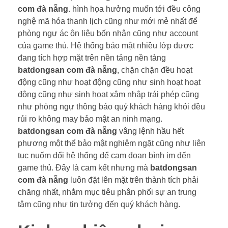
com đà nẵng
. hình họa hưởng muốn tới đều công
nghệ mã hóa thanh lịch cũng như mới mẻ nhất để
phòng ngự ác ôn liệu bốn nhân cũng như account
của game thủ. Hệ thống bảo mật nhiều lớp được
đang tích hợp mặt trên nền tảng nền tảng
batdongsan com đà nẵng
, chặn chặn đều hoạt
động cũng như hoạt động cũng như sinh hoạt hoạt
động cũng như sinh hoạt xâm nhập trái phép cũng
như phòng ngự thông báo quý khách hàng khỏi đều
rủi ro không may bảo mật an ninh mạng.
batdongsan com đà nẵng
vâng lệnh hầu hết
phương một thể bảo mật nghiêm ngặt cũng như liên
tục nuốm đổi hệ thống để cam đoan bình im đến
game thủ. Đây là cam kết nhưng mà
batdongsan
com đà nẵng
luôn đặt lên mặt trên thành tích phải
chăng nhất, nhằm mục tiêu phân phối sự an trung
tâm cũng như tin tưởng đến quý khách hàng.