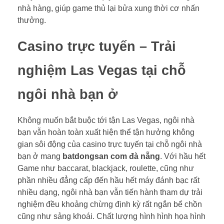
nhà hàng, giúp game thủ lại bửa xung thời cơ nhấn
thưởng.
Casino trực tuyến – Trải
nghiệm Las Vegas tại chỗ
ngôi nhà bạn ở
Không muốn bắt buộc tới tận Las Vegas, ngôi nhà
bạn vẫn hoàn toàn xuất hiện thể tận hưởng không
gian sôi động của casino trực tuyến tại chỗ ngôi nhà
bạn ở mang
batdongsan com đà nẵng
. Với hầu hết
Game như baccarat, blackjack, roulette, cũng như
phần nhiều đẳng cấp đến hầu hết máy đánh bạc rất
nhiều dạng, ngôi nhà bạn vẫn tiến hành tham dự trải
nghiệm đều khoảng chừng định kỳ rất ngắn bể chồn
cũng như sảng khoái. Chất lượng hình hình họa hình