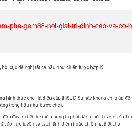
ham-pha-gem88-noi-giai-tri-dinh-cao-va-co-h
 hội cục đề nghị tất cả hầu như chiến lược hợp lý.
 vững hình thức chơi là điều cấp thiết. Điều này không chỉ giúp đ
hoảng trong hầu như bước chơi.
 đáp đưa ra tiết thế thể, chúng ta phải dành thời kì xem kèo Trư
 độ trực tuyến và cách tính điểm hoặc chiến hạ thất chại.