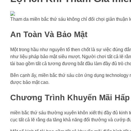
Tham da miền bắc thứ sáu không chỉ đối chọi giản thuận lợi 
An Toàn Và Bảo Mật
Một trong hầu như nguyên tố then chốt là sự việc đúng đắn
như liệu pháp bảo mật siêu mượt. Người chơi tất cả lẽ rằn
tài bao gồm tất cả tương đương bắt đầu làm đầy đủ trò chơ
Bên cạnh ấy, miền bắc thứ sáu còn ứng dụng technology 
được bảo mật cao.
Chương Trình Khuyến Mãi Hấp
miền bắc thứ sáu thường xuyên khôn xiết thị đầy đủ kinh t
cục tất cả lẽ rằng da tăng khả năng đổi thưởng và cướp 