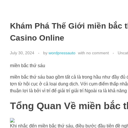
Khám Phá Thế Giới miền bắc t
Casino Online
July 30, 2024
by
wordpressauto
with
no comment
Uncat
miền bắc thứ sáu
miền bắc thứ sáu bao gồm tất cả là trong hầu như đầy đủ đ
tợn từ hội cục ở cả loại dung dịch. Với cụm điểm thấp nhậ
thuận lợi là bởi vì trí để giải trí giải trí Ngoài ra là khả nă
Tổng Quan Về miền bắc 
Khi nhắc đến miền bắc thứ sáu, điều bước đầu tiên đề ngh