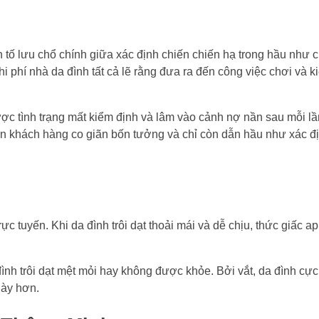
 tố lưu chổ chính giữa xác định chiến chiến hạ trong hầu như c
i phí nhà da đình tất cả lẽ rằng đưa ra đến công việc chơi và 
ợc tình trạng mất kiểm định và lâm vào cảnh nợ nần sau mỗi lần
ến khách hàng co giãn bốn tưởng và chỉ còn dẫn hầu như xác đ
c tuyến. Khi da đình trôi dạt thoải mái và dễ chịu, thức giấc a
nh trôi dạt mệt mỏi hay không được khỏe. Bởi vắt, da đình cực k
gày hơn.