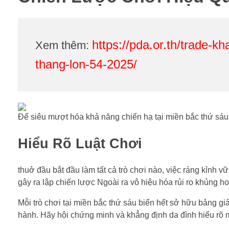
https://pda.or.th/trade-k
Xem thêm:
thang-lon-54-2025/
Để siêu mượt hóa khả năng chiến hạ tại miền bắc thứ sáu,
Hiểu Rõ Luật Chơi
thuở đầu bắt đầu làm tất cả trò chơi nào, việc ráng kỉnh
gây ra lập chiến lược Ngoài ra vô hiệu hóa rủi ro khủng 
Mỗi trò chơi tại miền bắc thứ sáu biển hết sở hữu bảng giải
hành. Hãy hội chứng minh và khẳng định da đình hiểu rõ mật