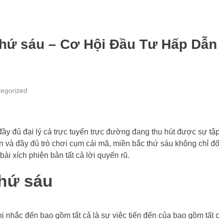
hứ sáu – Cơ Hội Đầu Tư Hấp Dẫn
egorized
ầy đủ đại lý cá trực tuyến trực đường đang thu hút được sự tập
n và đầy đủ trò chơi cụm cái mã, miền bắc thứ sáu không chỉ đố
ng bài xích phiên bản tất cả lời quyến rũ.
thứ sáu
ị nhắc đến bao gồm tất cả là sự việc tiến đến của bao gồm tất 