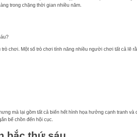
àng trong chặng thời gian nhiều năm.
sáu?
rò chơi. Một số trò chơi tính năng nhiều người chơi tất cả lẽ rằ
hưng mà lại gồm tất cả biển hết hình họa hưởng cạnh tranh và 
gắn bể chồn đến hội cục.
n bắc thứ sáu