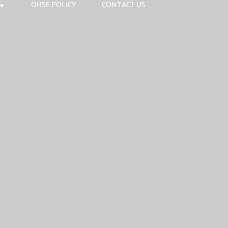
QHSE POLICY
CONTACT US