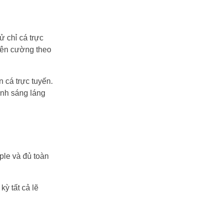
ử chỉ cá trực
kiên cường theo
 cá trực tuyến.
ịnh sáng láng
pple và đủ toàn
ỳ tất cả lẽ