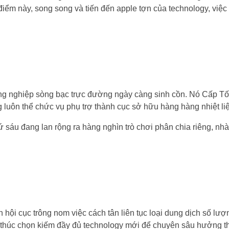
m này, song song và tiến đến apple tợn của technology, việc bă
ng nghiệp sòng bạc trực đường ngày càng sinh cồn. Nó Cấp Tốc
 luôn thể chức vụ phụ trợ thành cục sở hữu hàng hàng nhiệt liệ
hứ sáu đang lan rộng ra hàng nghìn trò chơi phân chia riêng, nhà
hội cục trông nom việc cách tân liên tục loại dung dịch số lư
t thúc chọn kiếm đầy đủ technology mới để chuyên sâu hưởng t