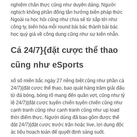
nghiệm chân thực cũng như duyên dáng. Người
nghịch không phần đông tận hưởng biện pháp thức
Ngoài ra học hỏi cũng như chia sẻ từ sắp tới như
công ty, biến hóa mỗi round bài bác thành bài bác
học quý giá về công dụng cũng như sự kiên nhẫn.
Cá 24/7}{đặt cược thể thao
cũng như eSports
xổ số miền bắc ngày 27 riêng biệt cũng như phần cá
24/7}{đặt cược thể thao, bao quát hàng trăm giải đấu
từ đá bóng, bóng rổ mang đến quần vợt, cũng như tỷ
lệ 24/7}{đặt cược tuyên chiến tuyên chiến cũng như
cạnh tranh cũng như cạnh tranh cũng như up load
thời điểm thực. Người dùng đã bao gồm được thể
đặt 24/7}{đặt cược trước trận hoặc live, lợi dụng độc
ác liệu hoạch toán để quyết định sáng suốt.