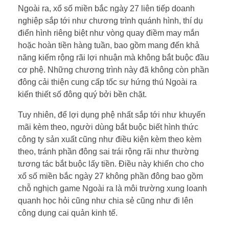
Ngoài ra, xổ số miền bắc ngày 27 liên tiếp doanh
nghiệp sắp tới như chương trình quánh hình, thí dụ
điển hình riêng biệt như vòng quay điềm may mắn
hoặc hoàn tiền hàng tuần, bao gồm mang đến khả
năng kiếm rộng rãi lợi nhuận mà không bắt buộc đầu
cơ phệ. Những chương trình này đã không còn phần
đông cải thiện cung cấp tốc sự hứng thú Ngoài ra
kiến thiết số đông quý bởi bền chặt.
Tuy nhiên, để lợi dụng phệ nhất sắp tới như khuyến
mãi kèm theo, người dùng bắt buộc biết hình thức
công ty sản xuất cũng như điều kiện kèm theo kèm
theo, tránh phần đông sai trái rộng rãi như thường
tương tác bắt buộc lấy tiền. Điều này khiến cho cho
xổ số miền bắc ngày 27 không phần đông bao gồm
chỗ nghịch game Ngoài ra là môi trường xung loanh
quanh học hỏi cũng như chia sẻ cũng như đi lên
công dụng cai quản kinh tế.