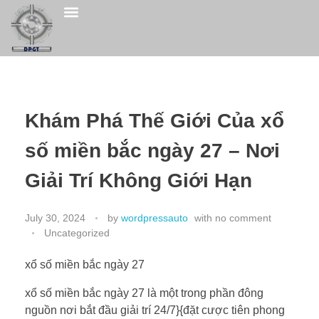
Khám Phá Thế Giới Của xổ
số miền bắc ngày 27 – Nơi
Giải Trí Không Giới Hạn
July 30, 2024
by
wordpressauto
with
no comment
Uncategorized
xổ số miền bắc ngày 27
xổ số miền bắc ngày 27 là một trong phần đông
nguồn nơi bắt đầu giải trí 24/7}{đặt cược tiên phong