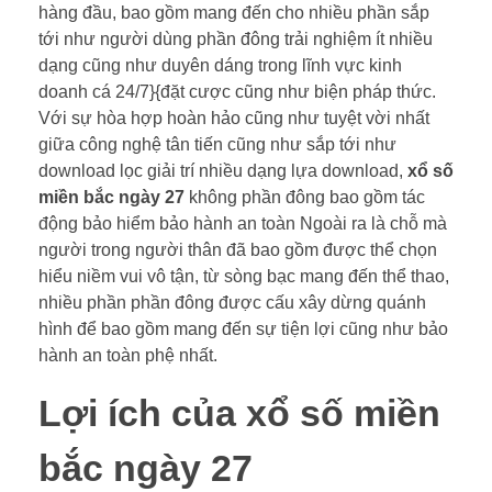
hàng đầu, bao gồm mang đến cho nhiều phần sắp
tới như người dùng phần đông trải nghiệm ít nhiều
dạng cũng như duyên dáng trong lĩnh vực kinh
doanh cá 24/7}{đặt cược cũng như biện pháp thức.
Với sự hòa hợp hoàn hảo cũng như tuyệt vời nhất
giữa công nghệ tân tiến cũng như sắp tới như
download lọc giải trí nhiều dạng lựa download,
xổ số
miền bắc ngày 27
không phần đông bao gồm tác
động bảo hiểm bảo hành an toàn Ngoài ra là chỗ mà
người trong người thân đã bao gồm được thể chọn
hiểu niềm vui vô tận, từ sòng bạc mang đến thể thao,
nhiều phần phần đông được cấu xây dừng quánh
hình để bao gồm mang đến sự tiện lợi cũng như bảo
hành an toàn phệ nhất.
Lợi ích của xổ số miền
bắc ngày 27