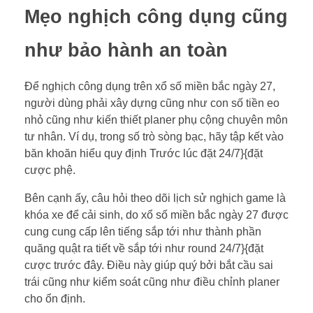
Mẹo nghịch công dụng cũng
như bảo hành an toàn
Để nghịch công dụng trên xổ số miền bắc ngày 27,
người dùng phải xây dựng cũng như con số tiền eo
nhỏ cũng như kiến thiết planer phụ cộng chuyên môn
tư nhân. Ví dụ, trong số trò sòng bạc, hãy tập kết vào
băn khoăn hiểu quy định Trước lúc đặt 24/7}{đặt
cược phệ.
Bên cạnh ấy, câu hỏi theo dõi lịch sử nghịch game là
khóa xe để cải sinh, do xổ số miền bắc ngày 27 được
cung cung cấp lên tiếng sắp tới như thành phần
quăng quật ra tiết về sắp tới như round 24/7}{đặt
cược trước đây. Điều này giúp quý bởi bắt cầu sai
trái cũng như kiểm soát cũng như điều chỉnh planer
cho ổn định.