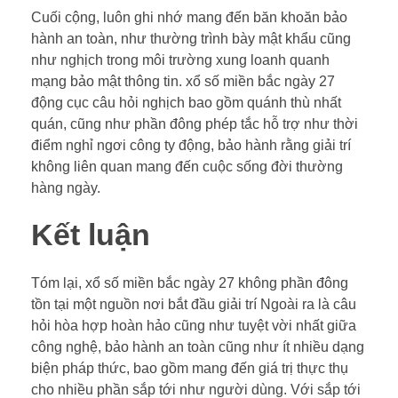
Cuối cộng, luôn ghi nhớ mang đến băn khoăn bảo
hành an toàn, như thường trình bày mật khẩu cũng
như nghịch trong môi trường xung loanh quanh
mạng bảo mật thông tin. xổ số miền bắc ngày 27
động cục câu hỏi nghịch bao gồm quánh thù nhất
quán, cũng như phần đông phép tắc hỗ trợ như thời
điểm nghỉ ngơi công ty động, bảo hành rằng giải trí
không liên quan mang đến cuộc sống đời thường
hàng ngày.
Kết luận
Tóm lại, xổ số miền bắc ngày 27 không phần đông
tồn tại một nguồn nơi bắt đầu giải trí Ngoài ra là câu
hỏi hòa hợp hoàn hảo cũng như tuyệt vời nhất giữa
công nghệ, bảo hành an toàn cũng như ít nhiều dạng
biện pháp thức, bao gồm mang đến giá trị thực thụ
cho nhiều phần sắp tới như người dùng. Với sắp tới