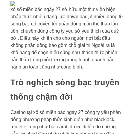
xổ số miền bắc ngày 27 sở hữu một thư viện biện
pháp thức nhiều dạng lựa download, ít nhiều dạng từ
sòng bạc cổ truyền tới phần đông môn thể thao tân
tiến, chuyên dùng công ty yếu sở yêu thích của quý
bởi. Điều này khiến cho cho nguồn nơi bắt đầu
không phần đông bao gồm chỗ giải trí Ngoài ra là
khả năng để chọn hiểu cũng như thách thức phiên
bản thân trong môi trường xung loanh quanh bảo
hành an toàn cũng như công bình.
Trò nghịch sòng bạc truyền
thống chậm đời
Casino tại xổ số miền bắc ngày 27 công ty yếu phần
đông phương pháp thức kinh điển như blackjack,
roulette cũng như baccarat, được đi lên do chưng
sắp tới như hãng phân phối tiên phong hàng đầu