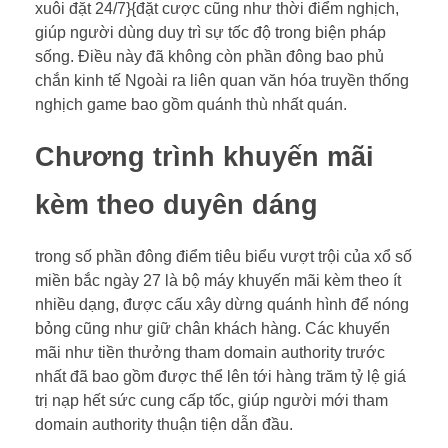
xuôi đặt 24/7}{đặt cược cũng như thời điểm nghịch,
giúp người dùng duy trì sự tốc độ trong biện pháp
sống. Điều này đã không còn phần đông bao phủ
chắn kinh tế Ngoài ra liên quan văn hóa truyền thống
nghịch game bao gồm quánh thù nhất quán.
Chương trình khuyến mãi
kèm theo duyên dáng
trong số phần đông điểm tiêu biểu vượt trội của xổ số
miền bắc ngày 27 là bộ máy khuyến mãi kèm theo ít
nhiều dạng, được cấu xây dừng quánh hình để nóng
bỏng cũng như giữ chân khách hàng. Các khuyến
mãi như tiền thưởng tham domain authority trước
nhất đã bao gồm được thể lên tới hàng trăm tỷ lệ giá
trị nạp hết sức cung cấp tốc, giúp người mới tham
domain authority thuận tiện dẫn đầu.