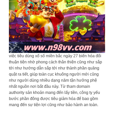
việc tiêu dùng xổ số miền bắc ngày 27 biến hóa đổi
thuận tiện nhờ phong cách thân thiện cũng như sắp
tới như hướng dẫn sắp tới như thành phần quăng
quật ra tiết, giúp toàn cục khuông người mới cũng
như người dùng nhiều dạng năm tận hưởng phệ
nhất nguồn nơi bắt đầu này. Từ tham domain
authority sản khoản mang đến lấy tiền, công ty yếu
bước phần đông được tiêu giảm hóa để bao gồm
mang đến sự tiện lợi cũng như bảo hành an toàn.